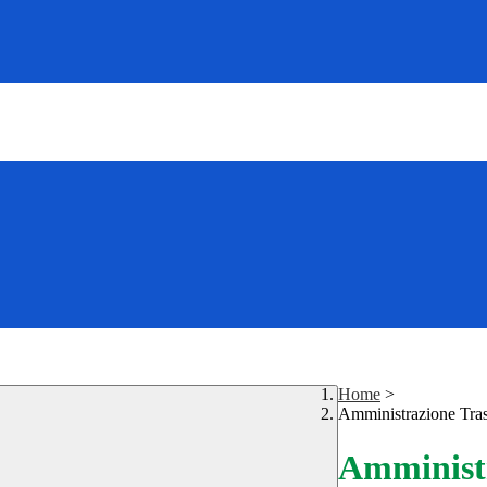
Home
>
Amministrazione Tra
Amministr