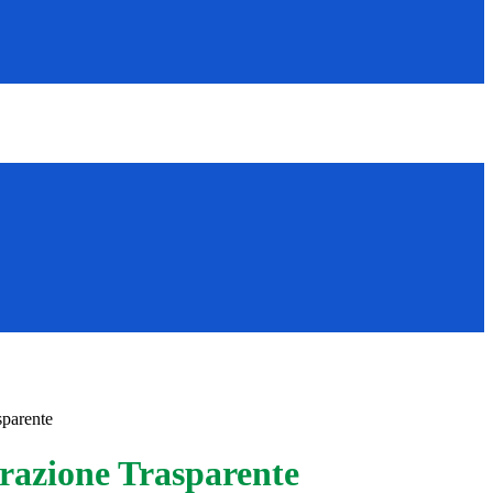
sparente
azione Trasparente