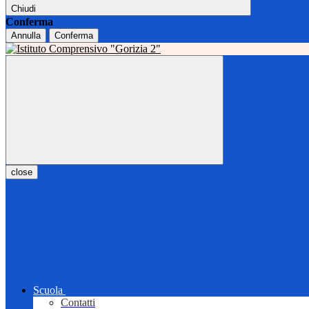
Chiudi
Conferma
Annulla
Conferma
close
Scuola
Contatti