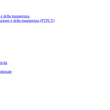
 e della trasparenza
ruzione e della trasparenza (PTPCT)
ività
stionale