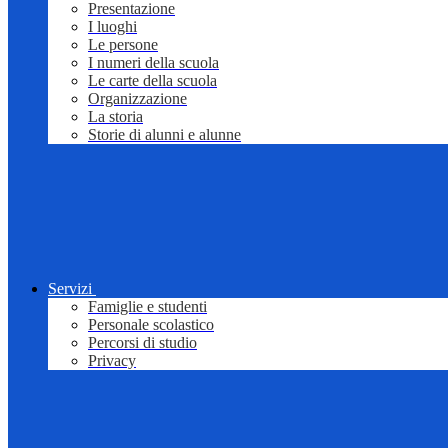
Presentazione
I luoghi
Le persone
I numeri della scuola
Le carte della scuola
Organizzazione
La storia
Storie di alunni e alunne
Servizi
Famiglie e studenti
Personale scolastico
Percorsi di studio
Privacy