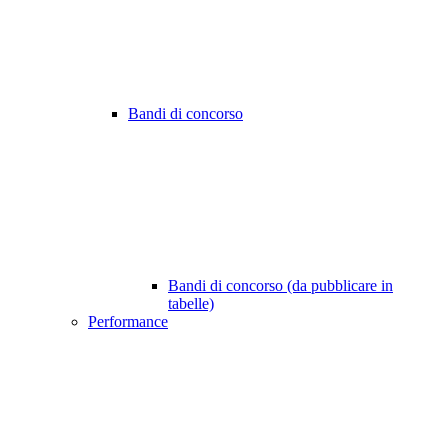
Bandi di concorso
Bandi di concorso (da pubblicare in
tabelle)
Performance