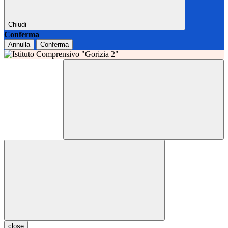
Chiudi
Conferma
Annulla
Conferma
close