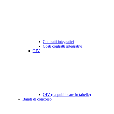
Contratti integrativi
Costi contratti integrativi
OIV
OIV (da pubblicare in tabelle)
Bandi di concorso