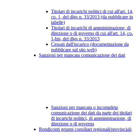
Titolari di incarichi politici di cui all'art. 14,
co. 1, del dlgs n. 33/2013 (da pubblicare in
tabelle)
Titolari di incarichi di amministrazione, di
direzione o di governo di cui all'art. 14, co.
1-bis, del dlgs n. 33/2013
Cessati dall'incarico (documentazione da
pubblicare sul sito web)
Sanzioni per mancata comunicazione dei dati
Sanzioni per mancata o incompleta
comunicazione dei dati da parte dei titolari
di incarichi politici, di amministrazione, di
direzione o di governo
Rendiconti gruppi consiliari regionali/provinciali