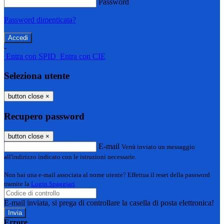
Password
Password dimenticata?
-
Entra con SPID
Entra con CIE
Seleziona utente
button close
×
Recupero password
button close
×
E-mail
Verrà inviato un messaggio
all'indirizzo indicato con le istruzioni necessarie.
Non hai una e-mail associata al nome utente? Effettua il reset della password
tramite la
Login Spaggiari
E-mail inviata, si prega di controllare la casella di posta elettronica!
Errore