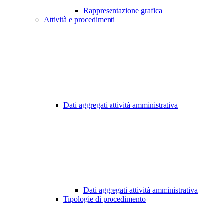
Rappresentazione grafica
Attività e procedimenti
Dati aggregati attività amministrativa
Dati aggregati attività amministrativa
Tipologie di procedimento