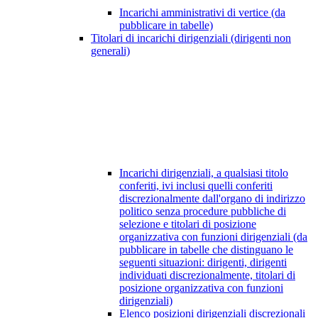
Incarichi amministrativi di vertice (da
pubblicare in tabelle)
Titolari di incarichi dirigenziali (dirigenti non
generali)
Incarichi dirigenziali, a qualsiasi titolo
conferiti, ivi inclusi quelli conferiti
discrezionalmente dall'organo di indirizzo
politico senza procedure pubbliche di
selezione e titolari di posizione
organizzativa con funzioni dirigenziali (da
pubblicare in tabelle che distinguano le
seguenti situazioni: dirigenti, dirigenti
individuati discrezionalmente, titolari di
posizione organizzativa con funzioni
dirigenziali)
Elenco posizioni dirigenziali discrezionali