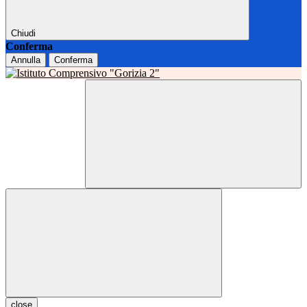
Chiudi
Conferma
Annulla
Conferma
close