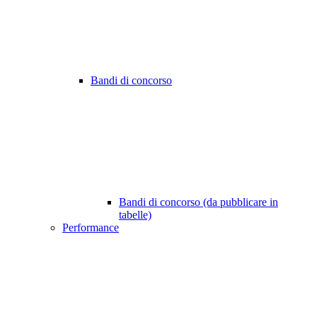
Bandi di concorso
Bandi di concorso (da pubblicare in
tabelle)
Performance