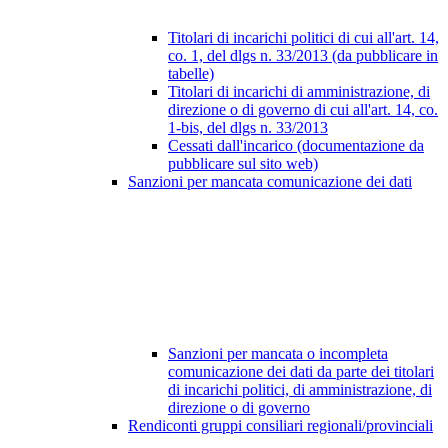
Titolari di incarichi politici di cui all'art. 14,
co. 1, del dlgs n. 33/2013 (da pubblicare in
tabelle)
Titolari di incarichi di amministrazione, di
direzione o di governo di cui all'art. 14, co.
1-bis, del dlgs n. 33/2013
Cessati dall'incarico (documentazione da
pubblicare sul sito web)
Sanzioni per mancata comunicazione dei dati
Sanzioni per mancata o incompleta
comunicazione dei dati da parte dei titolari
di incarichi politici, di amministrazione, di
direzione o di governo
Rendiconti gruppi consiliari regionali/provinciali