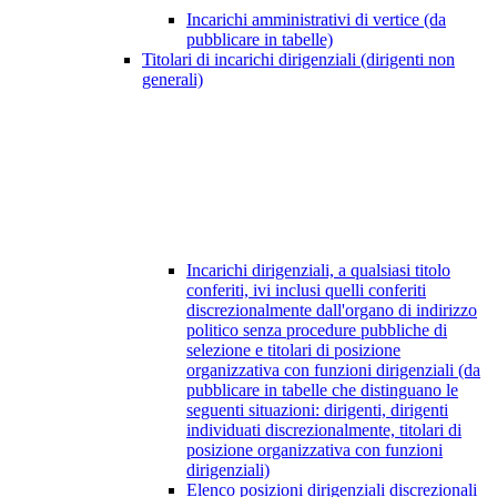
Incarichi amministrativi di vertice (da
pubblicare in tabelle)
Titolari di incarichi dirigenziali (dirigenti non
generali)
Incarichi dirigenziali, a qualsiasi titolo
conferiti, ivi inclusi quelli conferiti
discrezionalmente dall'organo di indirizzo
politico senza procedure pubbliche di
selezione e titolari di posizione
organizzativa con funzioni dirigenziali (da
pubblicare in tabelle che distinguano le
seguenti situazioni: dirigenti, dirigenti
individuati discrezionalmente, titolari di
posizione organizzativa con funzioni
dirigenziali)
Elenco posizioni dirigenziali discrezionali