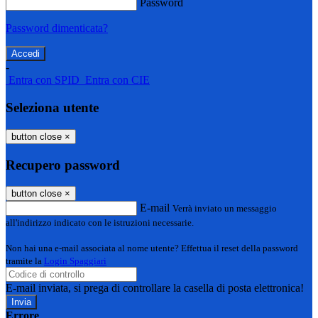
Password
Password dimenticata?
-
Entra con SPID
Entra con CIE
Seleziona utente
button close
×
Recupero password
button close
×
E-mail
Verrà inviato un messaggio
all'indirizzo indicato con le istruzioni necessarie.
Non hai una e-mail associata al nome utente? Effettua il reset della password
tramite la
Login Spaggiari
E-mail inviata, si prega di controllare la casella di posta elettronica!
Errore