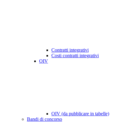
Contratti integrativi
Costi contratti integrativi
OIV
OIV (da pubblicare in tabelle)
Bandi di concorso