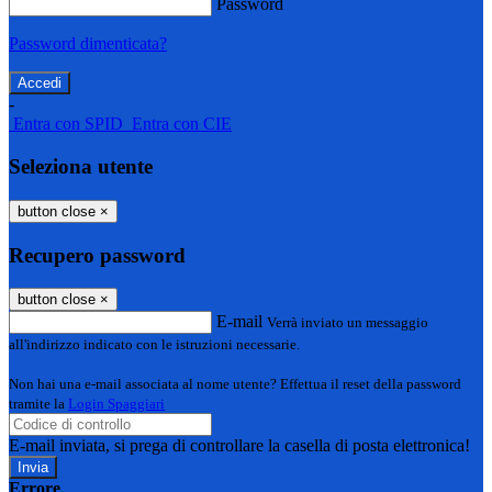
Password
Password dimenticata?
-
Entra con SPID
Entra con CIE
Seleziona utente
button close
×
Recupero password
button close
×
E-mail
Verrà inviato un messaggio
all'indirizzo indicato con le istruzioni necessarie.
Non hai una e-mail associata al nome utente? Effettua il reset della password
tramite la
Login Spaggiari
E-mail inviata, si prega di controllare la casella di posta elettronica!
Errore