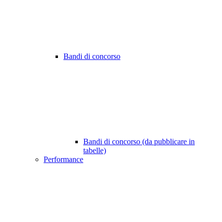
Bandi di concorso
Bandi di concorso (da pubblicare in
tabelle)
Performance