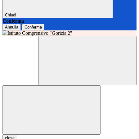
Chiudi
Conferma
Annulla
Conferma
close