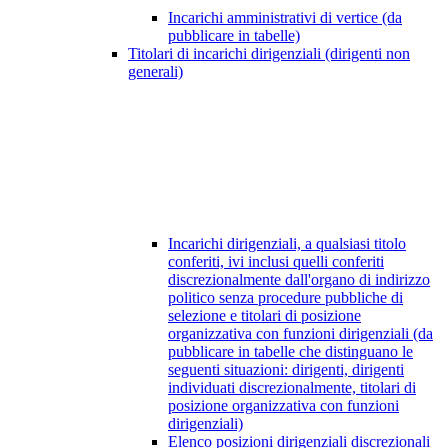
Incarichi amministrativi di vertice (da
pubblicare in tabelle)
Titolari di incarichi dirigenziali (dirigenti non
generali)
Incarichi dirigenziali, a qualsiasi titolo
conferiti, ivi inclusi quelli conferiti
discrezionalmente dall'organo di indirizzo
politico senza procedure pubbliche di
selezione e titolari di posizione
organizzativa con funzioni dirigenziali (da
pubblicare in tabelle che distinguano le
seguenti situazioni: dirigenti, dirigenti
individuati discrezionalmente, titolari di
posizione organizzativa con funzioni
dirigenziali)
Elenco posizioni dirigenziali discrezionali