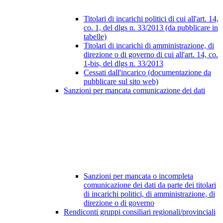
Titolari di incarichi politici di cui all'art. 14,
co. 1, del dlgs n. 33/2013 (da pubblicare in
tabelle)
Titolari di incarichi di amministrazione, di
direzione o di governo di cui all'art. 14, co.
1-bis, del dlgs n. 33/2013
Cessati dall'incarico (documentazione da
pubblicare sul sito web)
Sanzioni per mancata comunicazione dei dati
Sanzioni per mancata o incompleta
comunicazione dei dati da parte dei titolari
di incarichi politici, di amministrazione, di
direzione o di governo
Rendiconti gruppi consiliari regionali/provinciali