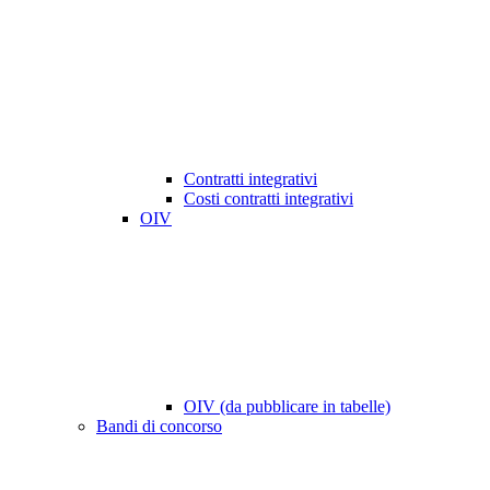
Contratti integrativi
Costi contratti integrativi
OIV
OIV (da pubblicare in tabelle)
Bandi di concorso