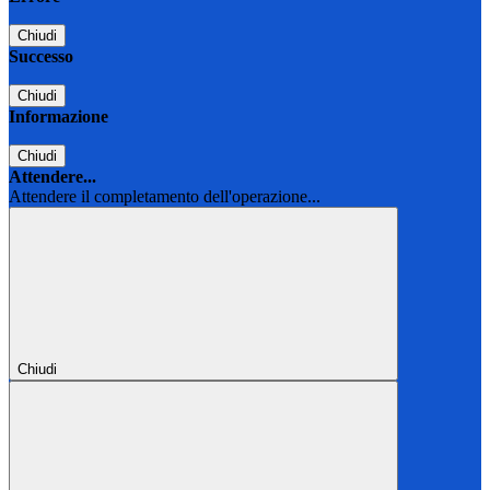
Chiudi
Successo
Chiudi
Informazione
Chiudi
Attendere...
Attendere il completamento dell'operazione...
Chiudi