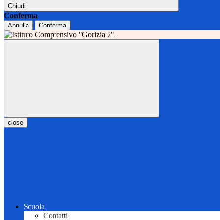
Chiudi
Conferma
Annulla
Conferma
close
Scuola
Contatti