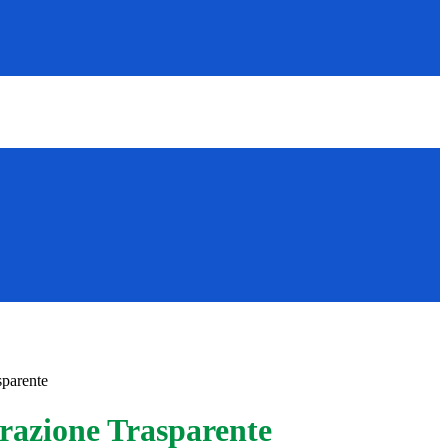
sparente
azione Trasparente