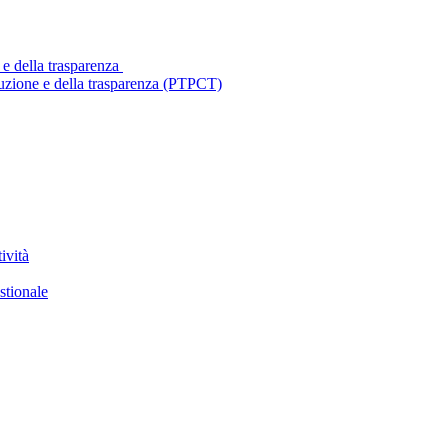
 e della trasparenza
ruzione e della trasparenza (PTPCT)
ività
stionale