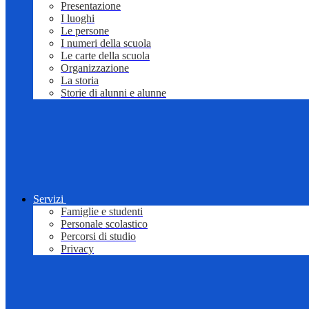
Presentazione
I luoghi
Le persone
I numeri della scuola
Le carte della scuola
Organizzazione
La storia
Storie di alunni e alunne
Servizi
Famiglie e studenti
Personale scolastico
Percorsi di studio
Privacy