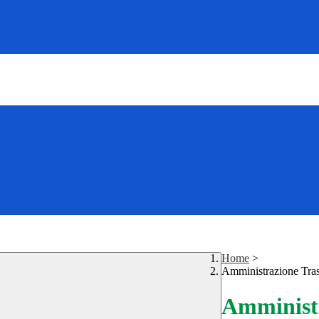
Home
>
Amministrazione Tra
Amministr