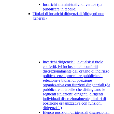
Incarichi amministrativi di vertice (da
pubblicare in tabelle)
Titolari di incarichi dirigenziali (dirigenti non
generali)
Incarichi dirigenziali, a qualsiasi titolo
conferiti, ivi inclusi quelli conferiti
discrezionalmente dall'organo di indirizzo
politico senza procedure pubbliche di
selezione e titolari di posizione
organizzativa con funzioni dirigenziali (da
pubblicare in tabelle che distinguano le
seguenti situazioni: dirigenti, dirigenti
individuati discrezionalmente, titolari di
posizione organizzativa con funzioni
dirigenziali)
Elenco posizioni dirigenziali discrezionali