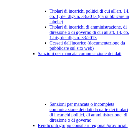
Titolari di incarichi politici di cui all'art. 14,
co. 1, del dlgs n. 33/2013 (da pubblicare in
tabelle)
Titolari di incarichi di amministrazione, di
direzione o di governo di cui all'art. 14, co.
1-bis, del dlgs n. 33/2013
Cessati dall'incarico (documentazione da
pubblicare sul sito web)
Sanzioni per mancata comunicazione dei dati
Sanzioni per mancata o incompleta
comunicazione dei dati da parte dei titolari
di incarichi politici, di amministrazione, di
direzione o di governo
Rendiconti gruppi consiliari regionali/provinciali