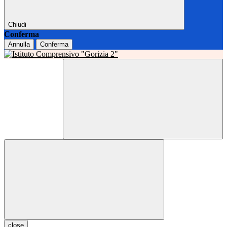
Chiudi
Conferma
Annulla
Conferma
close