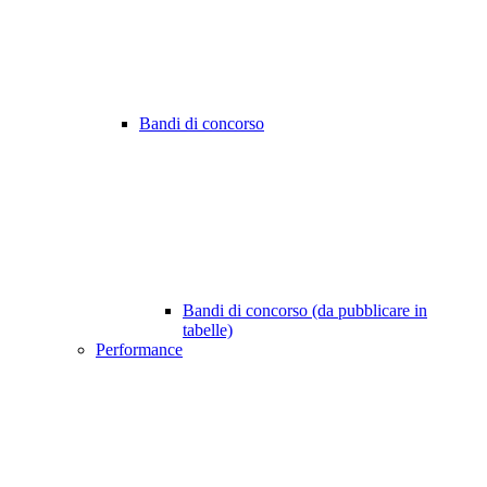
Bandi di concorso
Bandi di concorso (da pubblicare in
tabelle)
Performance