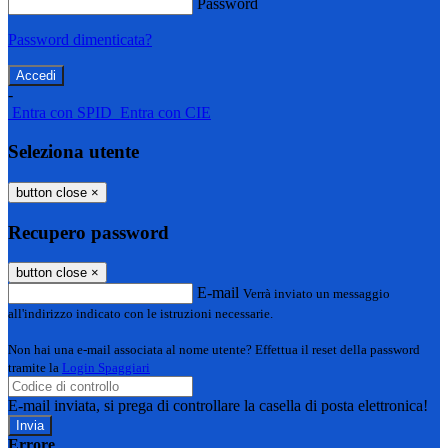
Password
Password dimenticata?
-
Entra con SPID
Entra con CIE
Seleziona utente
button close
×
Recupero password
button close
×
E-mail
Verrà inviato un messaggio
all'indirizzo indicato con le istruzioni necessarie.
Non hai una e-mail associata al nome utente? Effettua il reset della password
tramite la
Login Spaggiari
E-mail inviata, si prega di controllare la casella di posta elettronica!
Errore