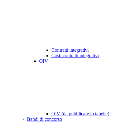
Contratti integrativi
Costi contratti integrativi
OIV
OIV (da pubblicare in tabelle)
Bandi di concorso