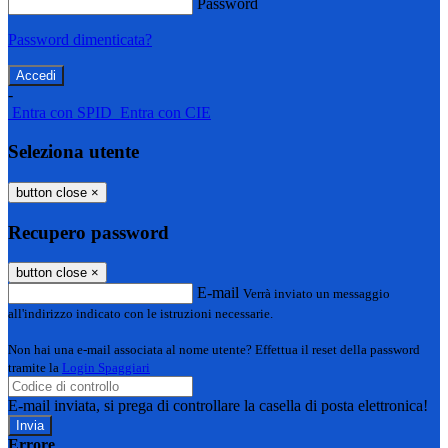
Password
Password dimenticata?
-
Entra con SPID
Entra con CIE
Seleziona utente
button close
×
Recupero password
button close
×
E-mail
Verrà inviato un messaggio
all'indirizzo indicato con le istruzioni necessarie.
Non hai una e-mail associata al nome utente? Effettua il reset della password
tramite la
Login Spaggiari
E-mail inviata, si prega di controllare la casella di posta elettronica!
Errore