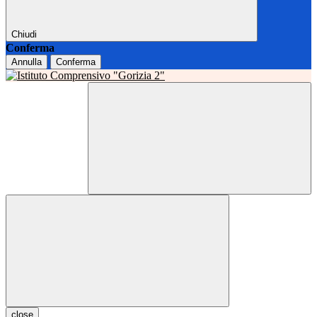
Chiudi
Conferma
Annulla
Conferma
close