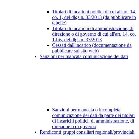
Titolari di incarichi politici di cui all'art. 14,
co. 1, del dlgs n. 33/2013 (da pubblicare in
tabelle)
Titolari di incarichi di amministrazione, di
direzione o di governo di cui all'art. 14, co.
1-bis, del dlgs n. 33/2013
Cessati dall'incarico (documentazione da
pubblicare sul sito web)
Sanzioni per mancata comunicazione dei dati
Sanzioni per mancata o incompleta
comunicazione dei dati da parte dei titolari
di incarichi politici, di amministrazione, di
direzione o di governo
Rendiconti gruppi consiliari regionali/provinciali