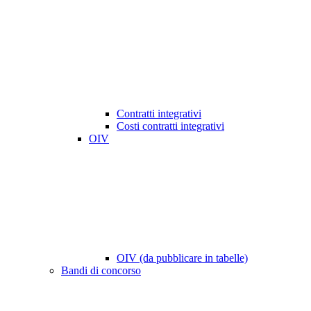
Contratti integrativi
Costi contratti integrativi
OIV
OIV (da pubblicare in tabelle)
Bandi di concorso