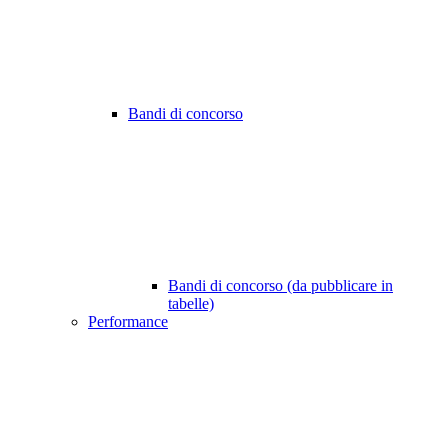
Bandi di concorso
Bandi di concorso (da pubblicare in
tabelle)
Performance