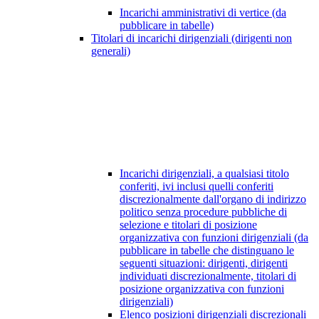
Incarichi amministrativi di vertice (da
pubblicare in tabelle)
Titolari di incarichi dirigenziali (dirigenti non
generali)
Incarichi dirigenziali, a qualsiasi titolo
conferiti, ivi inclusi quelli conferiti
discrezionalmente dall'organo di indirizzo
politico senza procedure pubbliche di
selezione e titolari di posizione
organizzativa con funzioni dirigenziali (da
pubblicare in tabelle che distinguano le
seguenti situazioni: dirigenti, dirigenti
individuati discrezionalmente, titolari di
posizione organizzativa con funzioni
dirigenziali)
Elenco posizioni dirigenziali discrezionali