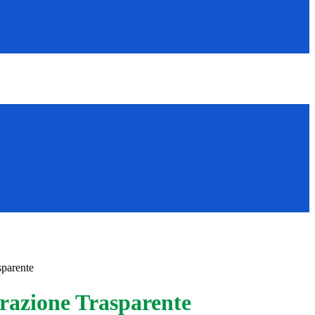
sparente
azione Trasparente