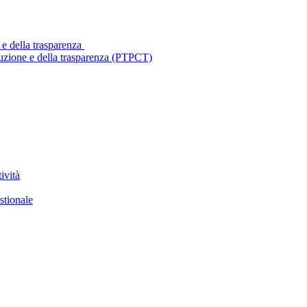
 e della trasparenza
ruzione e della trasparenza (PTPCT)
ività
stionale