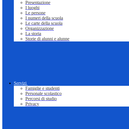
Presentazione
I luoghi
Le persone
I numeri della scuola
Le carte della scuola
Organizzazione
La storia
Storie di alunni e alunne
Servizi
Famiglie e studenti
Personale scolastico
Percorsi di studio
Privacy