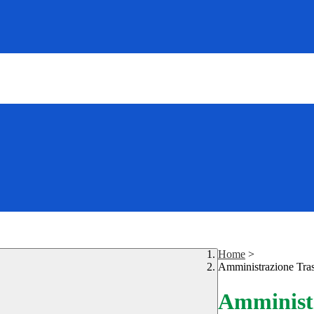
Home
>
Amministrazione Tra
Amministr