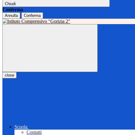
Chiudi
Conferma
Annulla
Conferma
close
Scuola
Contatti