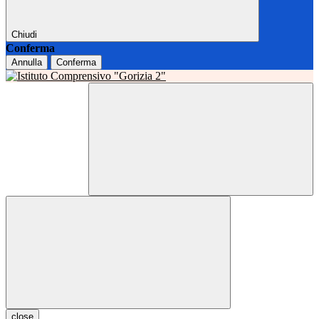
Chiudi
Conferma
Annulla
Conferma
close