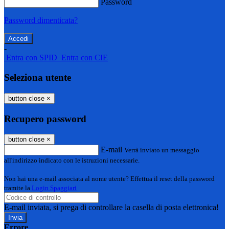
Password
Password dimenticata?
-
Entra con SPID
Entra con CIE
Seleziona utente
button close
×
Recupero password
button close
×
E-mail
Verrà inviato un messaggio
all'indirizzo indicato con le istruzioni necessarie.
Non hai una e-mail associata al nome utente? Effettua il reset della password
tramite la
Login Spaggiari
E-mail inviata, si prega di controllare la casella di posta elettronica!
Errore