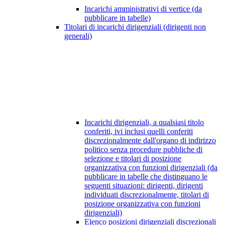
Incarichi amministrativi di vertice (da
pubblicare in tabelle)
Titolari di incarichi dirigenziali (dirigenti non
generali)
Incarichi dirigenziali, a qualsiasi titolo
conferiti, ivi inclusi quelli conferiti
discrezionalmente dall'organo di indirizzo
politico senza procedure pubbliche di
selezione e titolari di posizione
organizzativa con funzioni dirigenziali (da
pubblicare in tabelle che distinguano le
seguenti situazioni: dirigenti, dirigenti
individuati discrezionalmente, titolari di
posizione organizzativa con funzioni
dirigenziali)
Elenco posizioni dirigenziali discrezionali