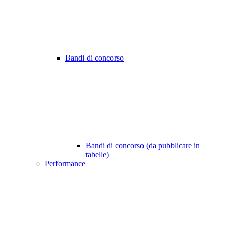
Bandi di concorso
Bandi di concorso (da pubblicare in
tabelle)
Performance