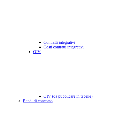
Contratti integrativi
Costi contratti integrativi
OIV
OIV (da pubblicare in tabelle)
Bandi di concorso