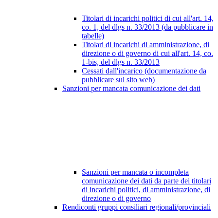
Titolari di incarichi politici di cui all'art. 14,
co. 1, del dlgs n. 33/2013 (da pubblicare in
tabelle)
Titolari di incarichi di amministrazione, di
direzione o di governo di cui all'art. 14, co.
1-bis, del dlgs n. 33/2013
Cessati dall'incarico (documentazione da
pubblicare sul sito web)
Sanzioni per mancata comunicazione dei dati
Sanzioni per mancata o incompleta
comunicazione dei dati da parte dei titolari
di incarichi politici, di amministrazione, di
direzione o di governo
Rendiconti gruppi consiliari regionali/provinciali