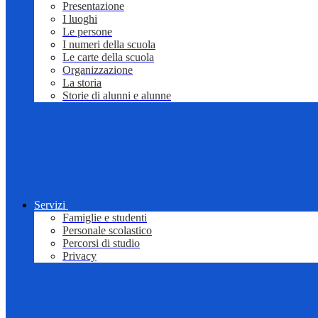
Presentazione
I luoghi
Le persone
I numeri della scuola
Le carte della scuola
Organizzazione
La storia
Storie di alunni e alunne
Servizi
Famiglie e studenti
Personale scolastico
Percorsi di studio
Privacy