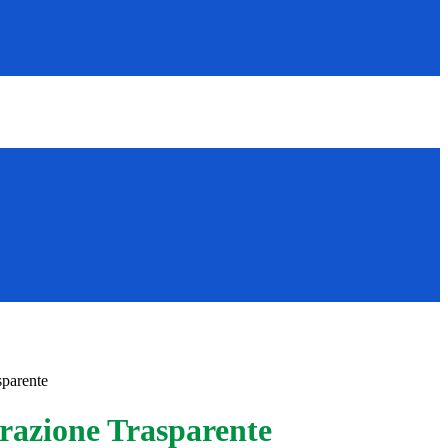
sparente
azione Trasparente