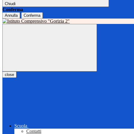
Chiudi
Conferma
Annulla
Conferma
close
Scuola
Contatti