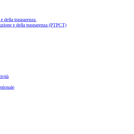
 e della trasparenza
ruzione e della trasparenza (PTPCT)
ività
stionale