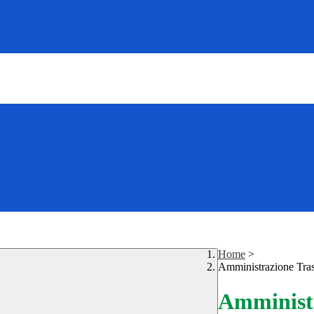
Home
>
Amministrazione Tra
Amministr