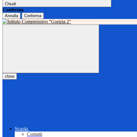
Chiudi
Conferma
Annulla
Conferma
close
Scuola
Contatti