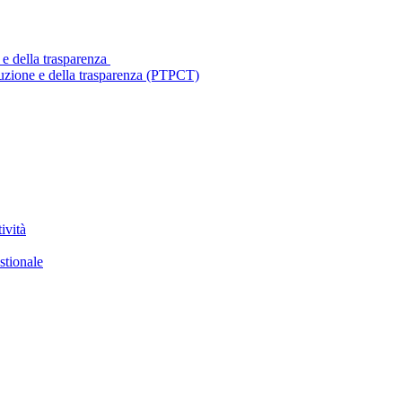
 e della trasparenza
ruzione e della trasparenza (PTPCT)
ività
stionale