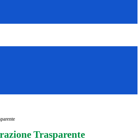
sparente
azione Trasparente