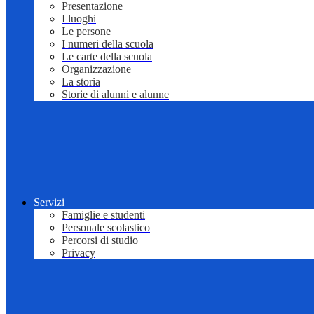
Presentazione
I luoghi
Le persone
I numeri della scuola
Le carte della scuola
Organizzazione
La storia
Storie di alunni e alunne
Servizi
Famiglie e studenti
Personale scolastico
Percorsi di studio
Privacy