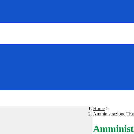
Home
>
Amministrazione Tra
Amministr