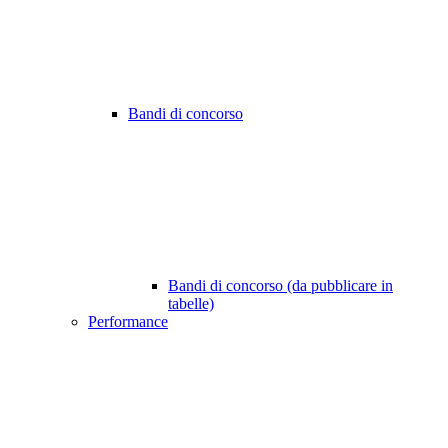
Bandi di concorso
Bandi di concorso (da pubblicare in
tabelle)
Performance