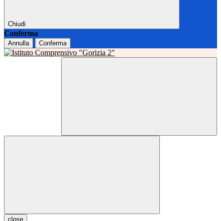
Chiudi
Conferma
Annulla
Conferma
close