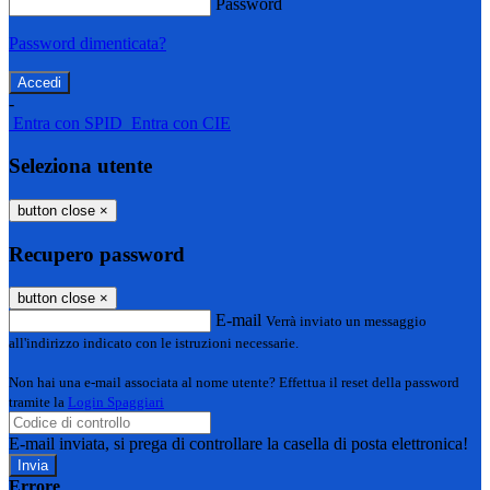
Password
Password dimenticata?
-
Entra con SPID
Entra con CIE
Seleziona utente
button close
×
Recupero password
button close
×
E-mail
Verrà inviato un messaggio
all'indirizzo indicato con le istruzioni necessarie.
Non hai una e-mail associata al nome utente? Effettua il reset della password
tramite la
Login Spaggiari
E-mail inviata, si prega di controllare la casella di posta elettronica!
Errore