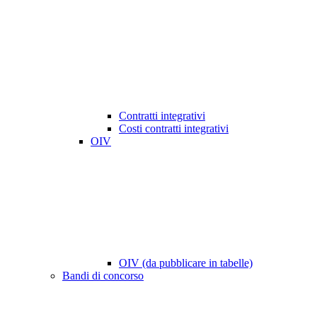
Contratti integrativi
Costi contratti integrativi
OIV
OIV (da pubblicare in tabelle)
Bandi di concorso