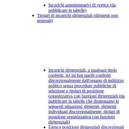
Incarichi amministrativi di vertice (da
pubblicare in tabelle)
Titolari di incarichi dirigenziali (dirigenti non
generali)
Incarichi dirigenziali, a qualsiasi titolo
conferiti, ivi inclusi quelli conferiti
discrezionalmente dall'organo di indirizzo
politico senza procedure pubbliche di
selezione e titolari di posizione
organizzativa con funzioni dirigenziali (da
pubblicare in tabelle che distinguano le
seguenti situazioni: dirigenti, dirigenti
individuati discrezionalmente, titolari di
posizione organizzativa con funzioni
dirigenziali)
Elenco posizioni dirigenziali discrezionali