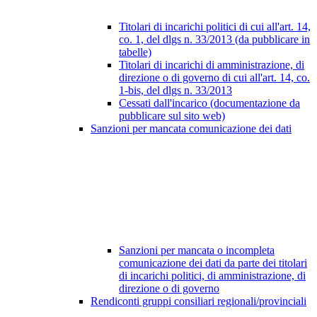
Titolari di incarichi politici di cui all'art. 14,
co. 1, del dlgs n. 33/2013 (da pubblicare in
tabelle)
Titolari di incarichi di amministrazione, di
direzione o di governo di cui all'art. 14, co.
1-bis, del dlgs n. 33/2013
Cessati dall'incarico (documentazione da
pubblicare sul sito web)
Sanzioni per mancata comunicazione dei dati
Sanzioni per mancata o incompleta
comunicazione dei dati da parte dei titolari
di incarichi politici, di amministrazione, di
direzione o di governo
Rendiconti gruppi consiliari regionali/provinciali