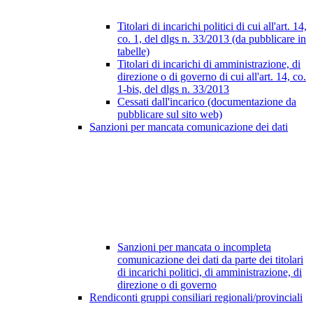
Titolari di incarichi politici di cui all'art. 14,
co. 1, del dlgs n. 33/2013 (da pubblicare in
tabelle)
Titolari di incarichi di amministrazione, di
direzione o di governo di cui all'art. 14, co.
1-bis, del dlgs n. 33/2013
Cessati dall'incarico (documentazione da
pubblicare sul sito web)
Sanzioni per mancata comunicazione dei dati
Sanzioni per mancata o incompleta
comunicazione dei dati da parte dei titolari
di incarichi politici, di amministrazione, di
direzione o di governo
Rendiconti gruppi consiliari regionali/provinciali