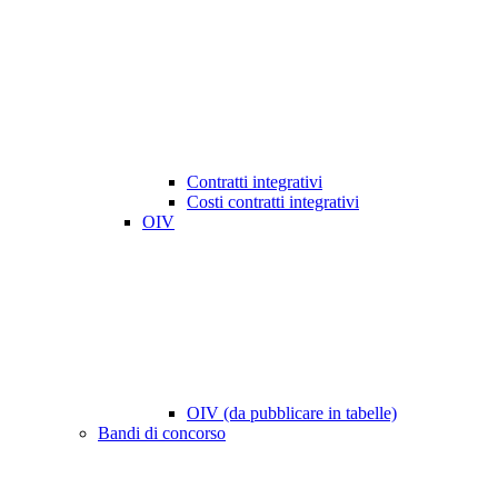
Contratti integrativi
Costi contratti integrativi
OIV
OIV (da pubblicare in tabelle)
Bandi di concorso