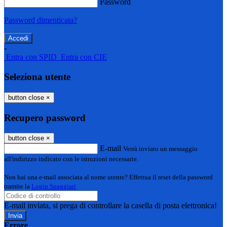
Password
Password dimenticata?
-
Entra con SPID
Entra con CIE
Seleziona utente
button close
×
Recupero password
button close
×
E-mail
Verrà inviato un messaggio
all'indirizzo indicato con le istruzioni necessarie.
Non hai una e-mail associata al nome utente? Effettua il reset della password
tramite la
Login Spaggiari
E-mail inviata, si prega di controllare la casella di posta elettronica!
Errore