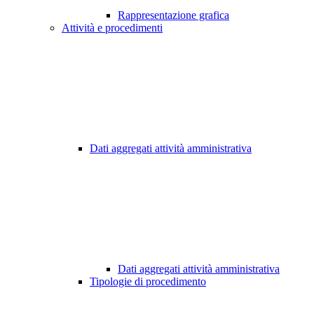
Rappresentazione grafica
Attività e procedimenti
Dati aggregati attività amministrativa
Dati aggregati attività amministrativa
Tipologie di procedimento