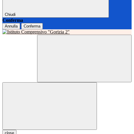
Chiudi
Conferma
Annulla
Conferma
close