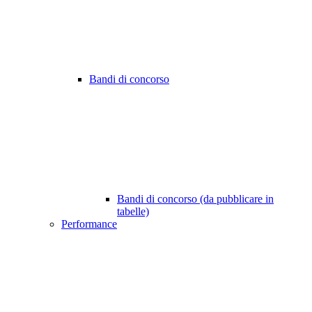
Bandi di concorso
Bandi di concorso (da pubblicare in
tabelle)
Performance