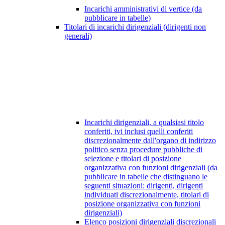
Incarichi amministrativi di vertice (da
pubblicare in tabelle)
Titolari di incarichi dirigenziali (dirigenti non
generali)
Incarichi dirigenziali, a qualsiasi titolo
conferiti, ivi inclusi quelli conferiti
discrezionalmente dall'organo di indirizzo
politico senza procedure pubbliche di
selezione e titolari di posizione
organizzativa con funzioni dirigenziali (da
pubblicare in tabelle che distinguano le
seguenti situazioni: dirigenti, dirigenti
individuati discrezionalmente, titolari di
posizione organizzativa con funzioni
dirigenziali)
Elenco posizioni dirigenziali discrezionali