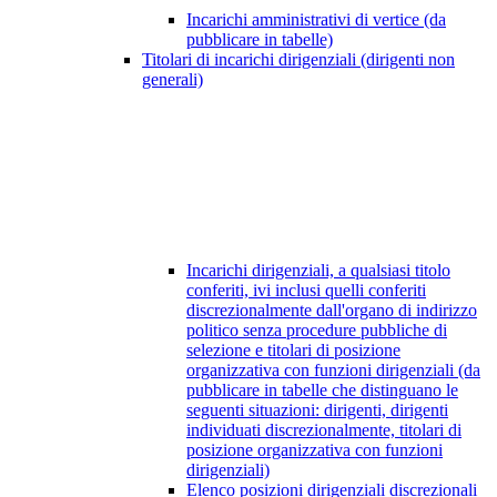
Incarichi amministrativi di vertice (da
pubblicare in tabelle)
Titolari di incarichi dirigenziali (dirigenti non
generali)
Incarichi dirigenziali, a qualsiasi titolo
conferiti, ivi inclusi quelli conferiti
discrezionalmente dall'organo di indirizzo
politico senza procedure pubbliche di
selezione e titolari di posizione
organizzativa con funzioni dirigenziali (da
pubblicare in tabelle che distinguano le
seguenti situazioni: dirigenti, dirigenti
individuati discrezionalmente, titolari di
posizione organizzativa con funzioni
dirigenziali)
Elenco posizioni dirigenziali discrezionali