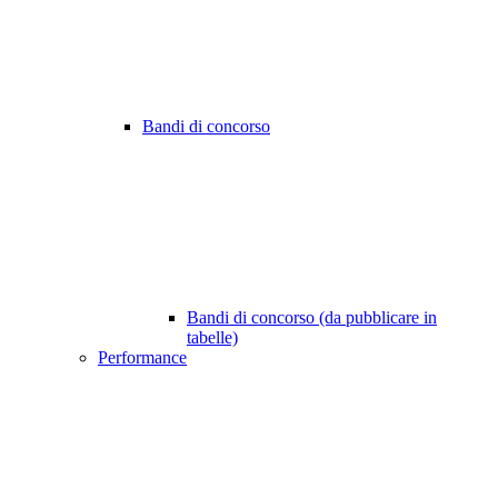
Bandi di concorso
Bandi di concorso (da pubblicare in
tabelle)
Performance