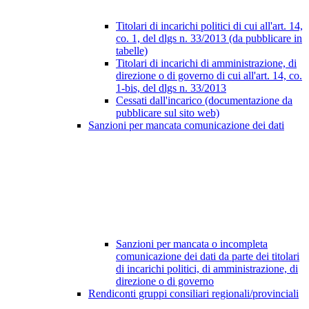
Titolari di incarichi politici di cui all'art. 14,
co. 1, del dlgs n. 33/2013 (da pubblicare in
tabelle)
Titolari di incarichi di amministrazione, di
direzione o di governo di cui all'art. 14, co.
1-bis, del dlgs n. 33/2013
Cessati dall'incarico (documentazione da
pubblicare sul sito web)
Sanzioni per mancata comunicazione dei dati
Sanzioni per mancata o incompleta
comunicazione dei dati da parte dei titolari
di incarichi politici, di amministrazione, di
direzione o di governo
Rendiconti gruppi consiliari regionali/provinciali