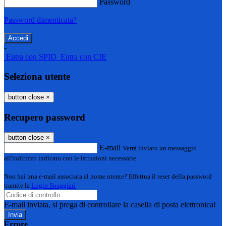
Password
Password dimenticata?
-
Entra con SPID
Entra con CIE
Seleziona utente
button close
×
Recupero password
button close
×
E-mail
Verrà inviato un messaggio
all'indirizzo indicato con le istruzioni necessarie.
Non hai una e-mail associata al nome utente? Effettua il reset della password
tramite la
Login Spaggiari
E-mail inviata, si prega di controllare la casella di posta elettronica!
Errore