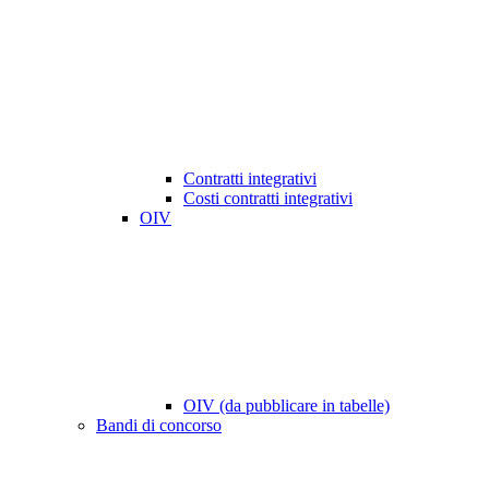
Contratti integrativi
Costi contratti integrativi
OIV
OIV (da pubblicare in tabelle)
Bandi di concorso