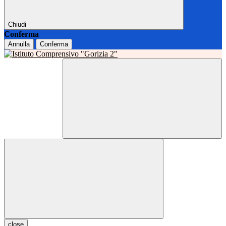
Chiudi
Conferma
Annulla
Conferma
close