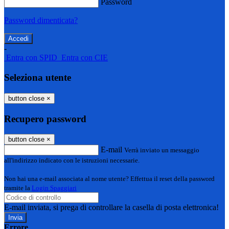
Password
Password dimenticata?
-
Entra con SPID
Entra con CIE
Seleziona utente
button close
×
Recupero password
button close
×
E-mail
Verrà inviato un messaggio
all'indirizzo indicato con le istruzioni necessarie.
Non hai una e-mail associata al nome utente? Effettua il reset della password
tramite la
Login Spaggiari
E-mail inviata, si prega di controllare la casella di posta elettronica!
Errore