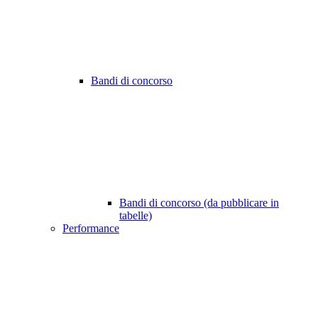
Bandi di concorso
Bandi di concorso (da pubblicare in
tabelle)
Performance