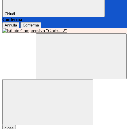
Chiudi
Conferma
Annulla
Conferma
close