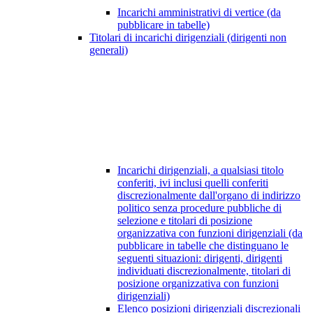
Incarichi amministrativi di vertice (da
pubblicare in tabelle)
Titolari di incarichi dirigenziali (dirigenti non
generali)
Incarichi dirigenziali, a qualsiasi titolo
conferiti, ivi inclusi quelli conferiti
discrezionalmente dall'organo di indirizzo
politico senza procedure pubbliche di
selezione e titolari di posizione
organizzativa con funzioni dirigenziali (da
pubblicare in tabelle che distinguano le
seguenti situazioni: dirigenti, dirigenti
individuati discrezionalmente, titolari di
posizione organizzativa con funzioni
dirigenziali)
Elenco posizioni dirigenziali discrezionali