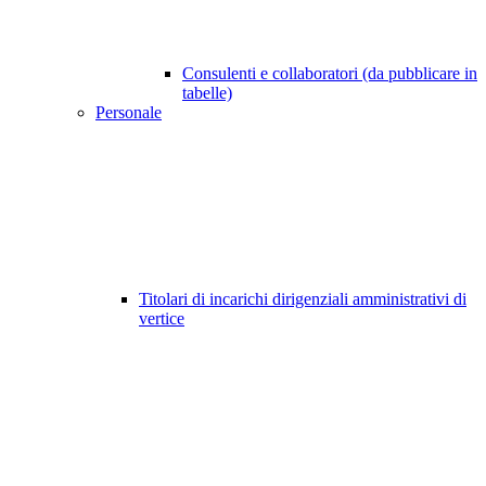
Consulenti e collaboratori (da pubblicare in
tabelle)
Personale
Titolari di incarichi dirigenziali amministrativi di
vertice