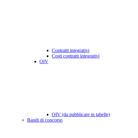
Contratti integrativi
Costi contratti integrativi
OIV
OIV (da pubblicare in tabelle)
Bandi di concorso