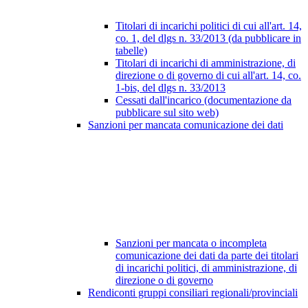
Titolari di incarichi politici di cui all'art. 14,
co. 1, del dlgs n. 33/2013 (da pubblicare in
tabelle)
Titolari di incarichi di amministrazione, di
direzione o di governo di cui all'art. 14, co.
1-bis, del dlgs n. 33/2013
Cessati dall'incarico (documentazione da
pubblicare sul sito web)
Sanzioni per mancata comunicazione dei dati
Sanzioni per mancata o incompleta
comunicazione dei dati da parte dei titolari
di incarichi politici, di amministrazione, di
direzione o di governo
Rendiconti gruppi consiliari regionali/provinciali