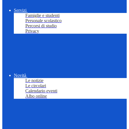
Servizi
Famiglie e studenti
Personale scolastico
Percorsi di studio
Privacy
Novità
Le notizie
Le circolari
Calendario eventi
Albo online