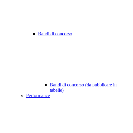
Bandi di concorso
Bandi di concorso (da pubblicare in
tabelle)
Performance