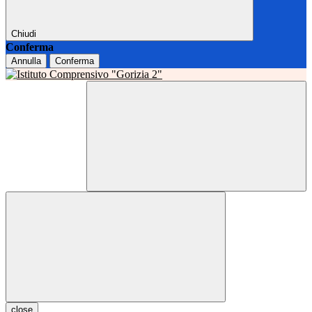
Chiudi
Conferma
Annulla
Conferma
close