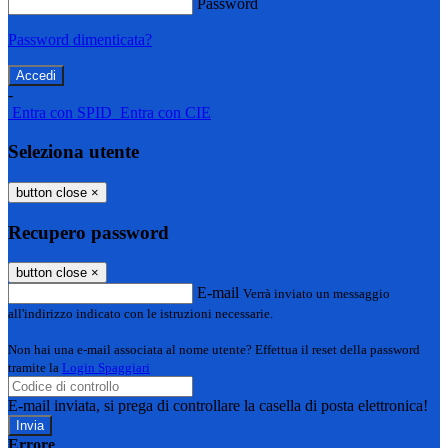
Password
Password dimenticata?
-
Entra con SPID
Entra con CIE
Seleziona utente
button close
×
Recupero password
button close
×
E-mail
Verrà inviato un messaggio
all'indirizzo indicato con le istruzioni necessarie.
Non hai una e-mail associata al nome utente? Effettua il reset della password
tramite la
Login Spaggiari
E-mail inviata, si prega di controllare la casella di posta elettronica!
Errore