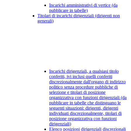
Incarichi amministrativi di vertice (da
pubblicare in tabelle)
Titolari di incarichi dirigenziali (dirigenti non
generali)
Incarichi dirigenziali, a qualsiasi titolo
conferiti, ivi inclusi quelli conferiti
discrezionalmente dall'organo di indirizzo
politico senza procedure pubbliche di
selezione e titolari di posizione
organizzativa con funzioni dirigenziali (da
pubblicare in tabelle che distinguano le
seguenti situazioni: dirigenti, dirigenti
individuati discrezionalmente, titolari di
posizione organizzativa con funzioni
dirigenziali)
Elenco posizioni dirigenziali discrezionali