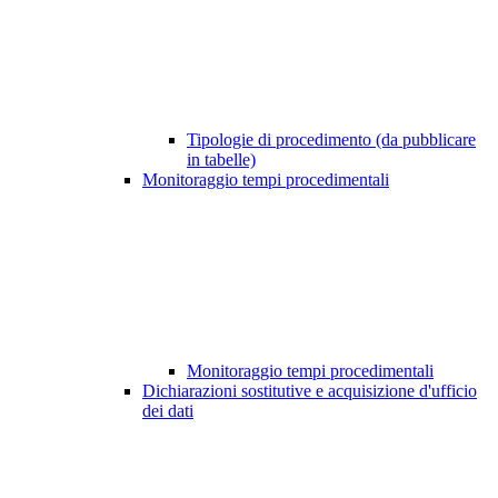
Tipologie di procedimento (da pubblicare
in tabelle)
Monitoraggio tempi procedimentali
Monitoraggio tempi procedimentali
Dichiarazioni sostitutive e acquisizione d'ufficio
dei dati