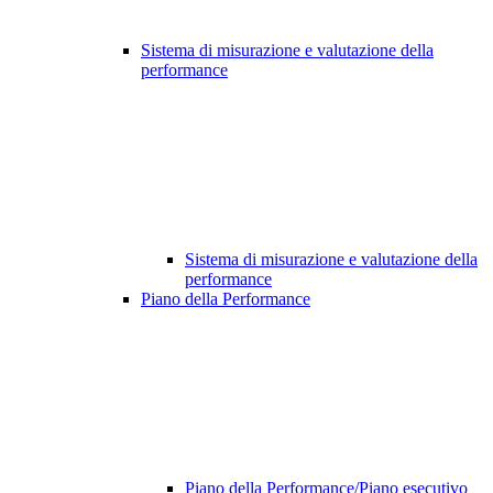
Sistema di misurazione e valutazione della
performance
Sistema di misurazione e valutazione della
performance
Piano della Performance
Piano della Performance/Piano esecutivo