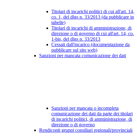
Titolari di incarichi politici di cui all'art. 14,
co. 1, del dlgs n. 33/2013 (da pubblicare in
tabelle)
Titolari di incarichi di amministrazione, di
direzione o di governo di cui all'art. 14, co.
1-bis, del dlgs n. 33/2013
Cessati dall'incarico (documentazione da
pubblicare sul sito web)
Sanzioni per mancata comunicazione dei dati
Sanzioni per mancata o incompleta
comunicazione dei dati da parte dei titolari
di incarichi politici, di amministrazione, di
direzione o di governo
Rendiconti gruppi consiliari regionali/provinciali