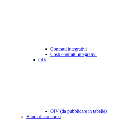
Contratti integrativi
Costi contratti integrativi
OIV
OIV (da pubblicare in tabelle)
Bandi di concorso