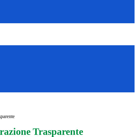
sparente
azione Trasparente