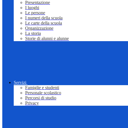
Presentazione
I luoghi
Le persone
I numeri della scuola
Le carte della scuola
Organizzazione
La storia
Storie di alunni e alunne
Servizi
Famiglie e studenti
Personale scolastico
Percorsi di studio
Privacy