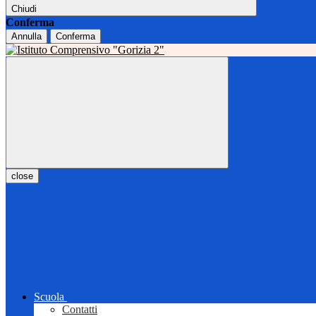
Chiudi
Conferma
Annulla
Conferma
close
Scuola
Contatti