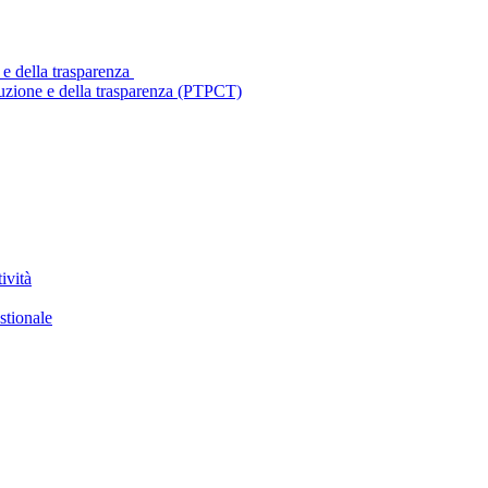
 e della trasparenza
ruzione e della trasparenza (PTPCT)
ività
stionale