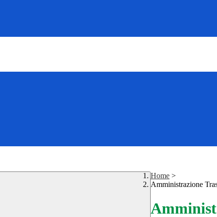
Home
>
Amministrazione Tra
Amministr