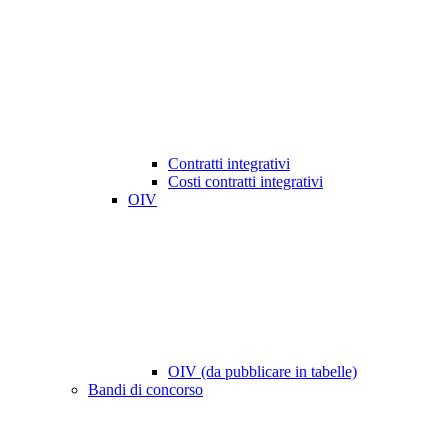
Contratti integrativi
Costi contratti integrativi
OIV
OIV (da pubblicare in tabelle)
Bandi di concorso