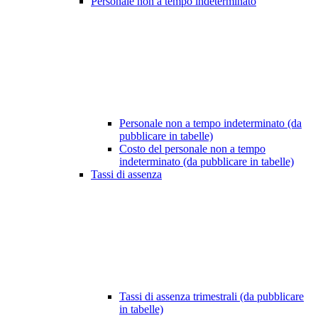
Personale non a tempo indeterminato
Personale non a tempo indeterminato (da
pubblicare in tabelle)
Costo del personale non a tempo
indeterminato (da pubblicare in tabelle)
Tassi di assenza
Tassi di assenza trimestrali (da pubblicare
in tabelle)