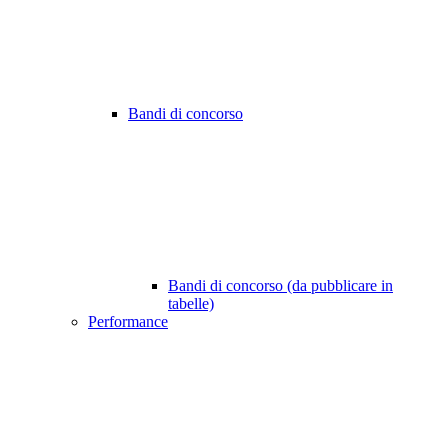
Bandi di concorso
Bandi di concorso (da pubblicare in
tabelle)
Performance