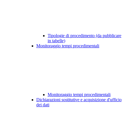
Tipologie di procedimento (da pubblicare
in tabelle)
Monitoraggio tempi procedimentali
Monitoraggio tempi procedimentali
Dichiarazioni sostitutive e acquisizione d'ufficio
dei dati