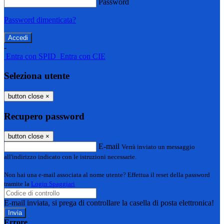
Password
Password dimenticata?
-
Entra con SPID
Entra con CIE
Seleziona utente
button close
×
Recupero password
button close
×
E-mail
Verrà inviato un messaggio
all'indirizzo indicato con le istruzioni necessarie.
Non hai una e-mail associata al nome utente? Effettua il reset della password
tramite la
Login Spaggiari
E-mail inviata, si prega di controllare la casella di posta elettronica!
Errore