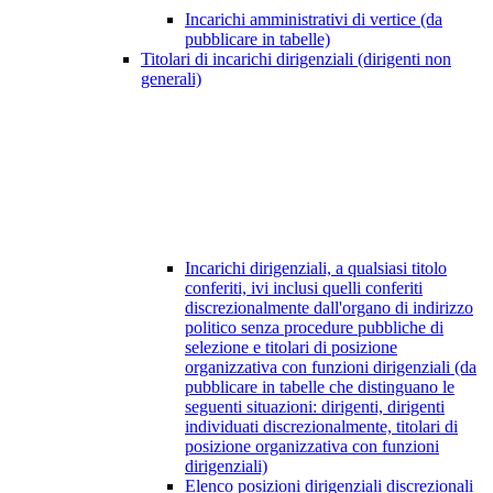
Incarichi amministrativi di vertice (da
pubblicare in tabelle)
Titolari di incarichi dirigenziali (dirigenti non
generali)
Incarichi dirigenziali, a qualsiasi titolo
conferiti, ivi inclusi quelli conferiti
discrezionalmente dall'organo di indirizzo
politico senza procedure pubbliche di
selezione e titolari di posizione
organizzativa con funzioni dirigenziali (da
pubblicare in tabelle che distinguano le
seguenti situazioni: dirigenti, dirigenti
individuati discrezionalmente, titolari di
posizione organizzativa con funzioni
dirigenziali)
Elenco posizioni dirigenziali discrezionali