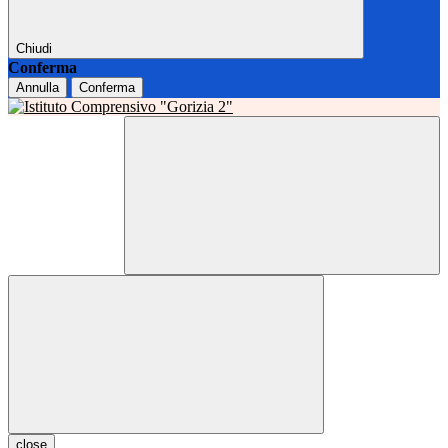
Chiudi
Conferma
Annulla
Conferma
close