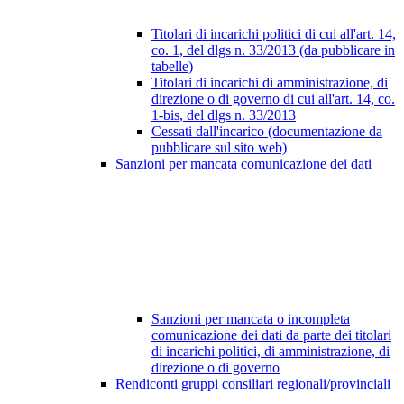
Titolari di incarichi politici di cui all'art. 14,
co. 1, del dlgs n. 33/2013 (da pubblicare in
tabelle)
Titolari di incarichi di amministrazione, di
direzione o di governo di cui all'art. 14, co.
1-bis, del dlgs n. 33/2013
Cessati dall'incarico (documentazione da
pubblicare sul sito web)
Sanzioni per mancata comunicazione dei dati
Sanzioni per mancata o incompleta
comunicazione dei dati da parte dei titolari
di incarichi politici, di amministrazione, di
direzione o di governo
Rendiconti gruppi consiliari regionali/provinciali