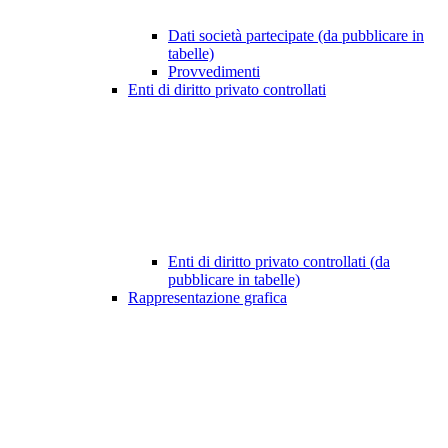
Dati società partecipate (da pubblicare in
tabelle)
Provvedimenti
Enti di diritto privato controllati
Enti di diritto privato controllati (da
pubblicare in tabelle)
Rappresentazione grafica