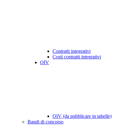
Contratti integrativi
Costi contratti integrativi
OIV
OIV (da pubblicare in tabelle)
Bandi di concorso