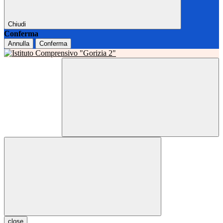
Chiudi
Conferma
Annulla
Conferma
close