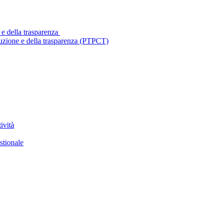
 e della trasparenza
ruzione e della trasparenza (PTPCT)
ività
stionale