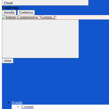
Chiudi
Conferma
Annulla
Conferma
close
Scuola
Contatti