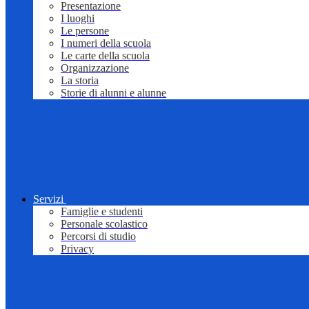
Presentazione
I luoghi
Le persone
I numeri della scuola
Le carte della scuola
Organizzazione
La storia
Storie di alunni e alunne
Servizi
Famiglie e studenti
Personale scolastico
Percorsi di studio
Privacy