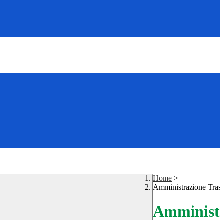
Home
>
Amministrazione Tra
Amministr