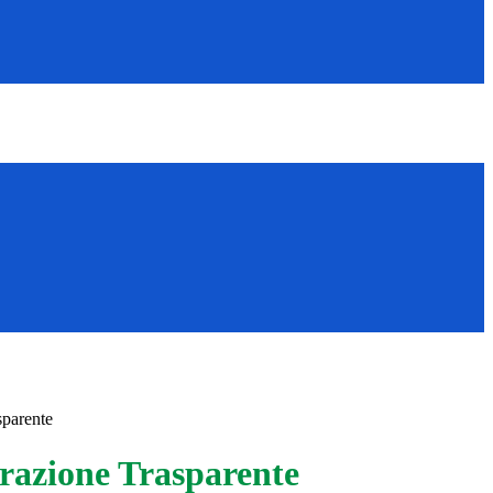
sparente
azione Trasparente