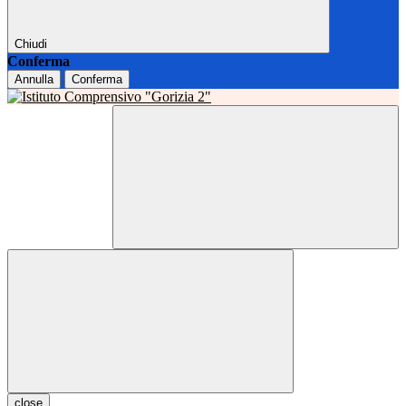
Chiudi
Conferma
Annulla
Conferma
close