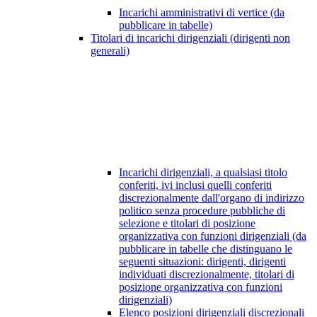
Incarichi amministrativi di vertice (da
pubblicare in tabelle)
Titolari di incarichi dirigenziali (dirigenti non
generali)
Incarichi dirigenziali, a qualsiasi titolo
conferiti, ivi inclusi quelli conferiti
discrezionalmente dall'organo di indirizzo
politico senza procedure pubbliche di
selezione e titolari di posizione
organizzativa con funzioni dirigenziali (da
pubblicare in tabelle che distinguano le
seguenti situazioni: dirigenti, dirigenti
individuati discrezionalmente, titolari di
posizione organizzativa con funzioni
dirigenziali)
Elenco posizioni dirigenziali discrezionali