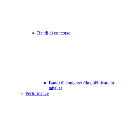
Bandi di concorso
Bandi di concorso (da pubblicare in
tabelle)
Performance