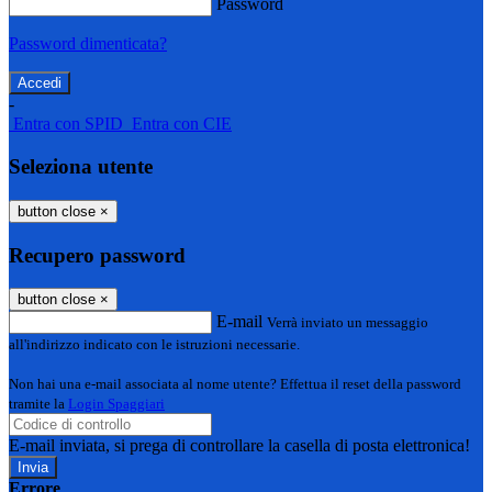
Password
Password dimenticata?
-
Entra con SPID
Entra con CIE
Seleziona utente
button close
×
Recupero password
button close
×
E-mail
Verrà inviato un messaggio
all'indirizzo indicato con le istruzioni necessarie.
Non hai una e-mail associata al nome utente? Effettua il reset della password
tramite la
Login Spaggiari
E-mail inviata, si prega di controllare la casella di posta elettronica!
Errore