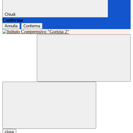
Chiudi
Conferma
Annulla
Conferma
close