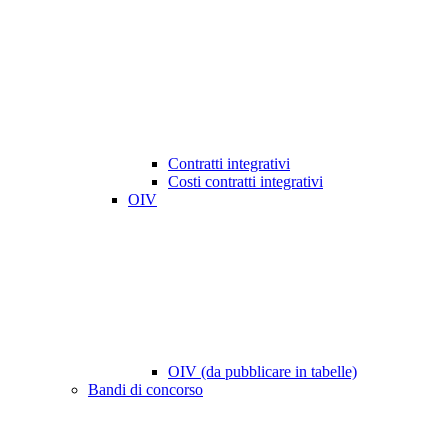
Contratti integrativi
Costi contratti integrativi
OIV
OIV (da pubblicare in tabelle)
Bandi di concorso