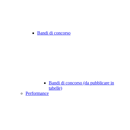
Bandi di concorso
Bandi di concorso (da pubblicare in
tabelle)
Performance