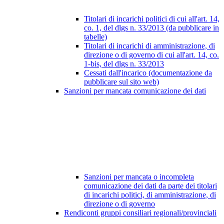
Titolari di incarichi politici di cui all'art. 14,
co. 1, del dlgs n. 33/2013 (da pubblicare in
tabelle)
Titolari di incarichi di amministrazione, di
direzione o di governo di cui all'art. 14, co.
1-bis, del dlgs n. 33/2013
Cessati dall'incarico (documentazione da
pubblicare sul sito web)
Sanzioni per mancata comunicazione dei dati
Sanzioni per mancata o incompleta
comunicazione dei dati da parte dei titolari
di incarichi politici, di amministrazione, di
direzione o di governo
Rendiconti gruppi consiliari regionali/provinciali