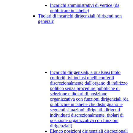
Incarichi amministrativi di vertice (da
pubblicare in tabelle)
Titolari di incarichi dirigenziali (dirigenti non
generali)
Incarichi dirigenziali, a qualsiasi titolo
conferiti, ivi inclusi quelli conferiti
discrezionalmente dall'organo di indirizzo
politico senza procedure pubbliche di
selezione e titolari di posizione
organizzativa con funzioni dirigenziali (da
pubblicare in tabelle che distinguano le
seguenti situazioni: dirigenti, dirigenti
individuati discrezionalmente, titolari di
posizione organizzativa con funzioni
dirigenziali)
Elenco posizioni dirigenziali discrezionali