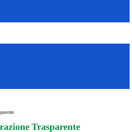
sparente
azione Trasparente