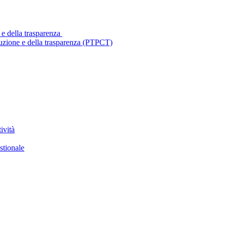
 e della trasparenza
ruzione e della trasparenza (PTPCT)
ività
stionale