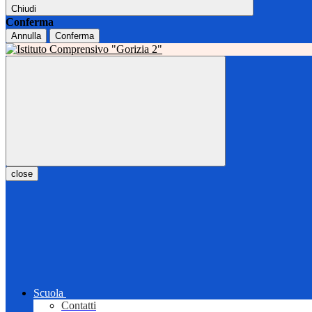
Chiudi
Conferma
Annulla
Conferma
close
Scuola
Contatti