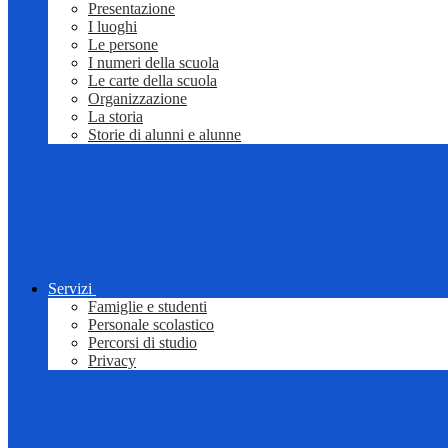
Presentazione
I luoghi
Le persone
I numeri della scuola
Le carte della scuola
Organizzazione
La storia
Storie di alunni e alunne
Servizi
Famiglie e studenti
Personale scolastico
Percorsi di studio
Privacy