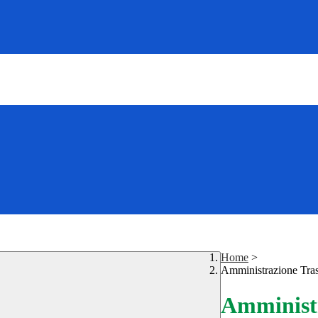
Home
>
Amministrazione Tra
Amministr