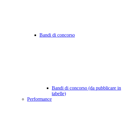
Bandi di concorso
Bandi di concorso (da pubblicare in
tabelle)
Performance