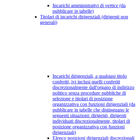
Incarichi amministrativi di vertice (da
pubblicare in tabelle)
Titolari di incarichi dirigenziali (dirigenti non
generali)
Incarichi dirigenziali, a qualsiasi titolo
conferiti, ivi inclusi quelli conferiti
discrezionalmente dall'organo di indirizzo
politico senza procedure pubbliche di
selezione e titolari di posizione
organizzativa con funzioni dirigenziali (da
pubblicare in tabelle che distinguano le
seguenti situazioni: dirigenti, dirigenti
individuati discrezionalmente, titolari di
posizione organizzativa con funzioni
dirigenziali)
Elenco posizioni dirigenziali discrezionali