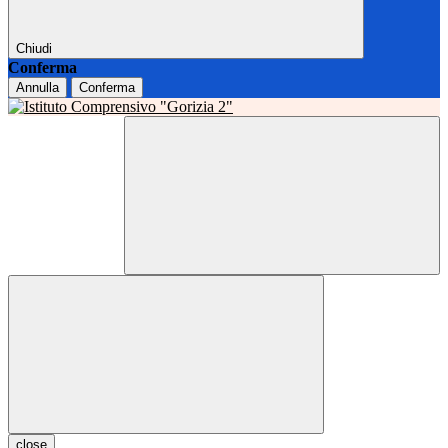
Chiudi
Conferma
Annulla
Conferma
close