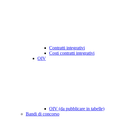
Contratti integrativi
Costi contratti integrativi
OIV
OIV (da pubblicare in tabelle)
Bandi di concorso