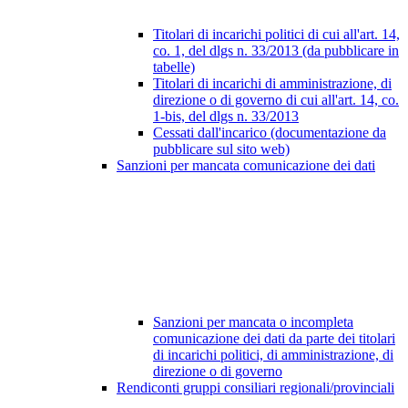
Titolari di incarichi politici di cui all'art. 14,
co. 1, del dlgs n. 33/2013 (da pubblicare in
tabelle)
Titolari di incarichi di amministrazione, di
direzione o di governo di cui all'art. 14, co.
1-bis, del dlgs n. 33/2013
Cessati dall'incarico (documentazione da
pubblicare sul sito web)
Sanzioni per mancata comunicazione dei dati
Sanzioni per mancata o incompleta
comunicazione dei dati da parte dei titolari
di incarichi politici, di amministrazione, di
direzione o di governo
Rendiconti gruppi consiliari regionali/provinciali