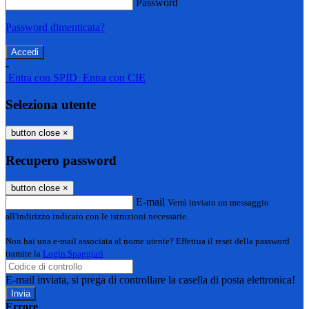
Password
Password dimenticata?
-
Entra con SPID
Entra con CIE
Seleziona utente
button close
×
Recupero password
button close
×
E-mail
Verrà inviato un messaggio
all'indirizzo indicato con le istruzioni necessarie.
Non hai una e-mail associata al nome utente? Effettua il reset della password
tramite la
Login Spaggiari
E-mail inviata, si prega di controllare la casella di posta elettronica!
Errore