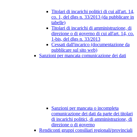
Titolari di incarichi politici di cui all'art. 14,
co. 1, del dlgs n. 33/2013 (da pubblicare in
tabelle)
Titolari di incarichi di amministrazione, di
direzione o di governo di cui all'art. 14, co.
1-bis, del dlgs n. 33/2013
Cessati dall'incarico (documentazione da
pubblicare sul sito web)
Sanzioni per mancata comunicazione dei dati
Sanzioni per mancata o incompleta
comunicazione dei dati da parte dei titolari
di incarichi politici, di amministrazione, di
direzione o di governo
Rendiconti gruppi consiliari regionali/provinciali