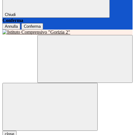
Chiudi
Conferma
Annulla
Conferma
close