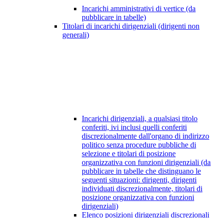
Incarichi amministrativi di vertice (da
pubblicare in tabelle)
Titolari di incarichi dirigenziali (dirigenti non
generali)
Incarichi dirigenziali, a qualsiasi titolo
conferiti, ivi inclusi quelli conferiti
discrezionalmente dall'organo di indirizzo
politico senza procedure pubbliche di
selezione e titolari di posizione
organizzativa con funzioni dirigenziali (da
pubblicare in tabelle che distinguano le
seguenti situazioni: dirigenti, dirigenti
individuati discrezionalmente, titolari di
posizione organizzativa con funzioni
dirigenziali)
Elenco posizioni dirigenziali discrezionali