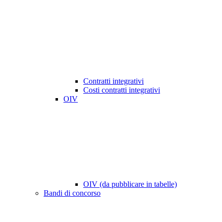
Contratti integrativi
Costi contratti integrativi
OIV
OIV (da pubblicare in tabelle)
Bandi di concorso