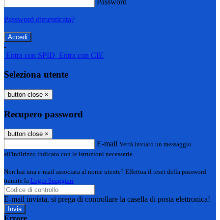
Password
Password dimenticata?
-
Entra con SPID
Entra con CIE
Seleziona utente
button close
×
Recupero password
button close
×
E-mail
Verrà inviato un messaggio
all'indirizzo indicato con le istruzioni necessarie.
Non hai una e-mail associata al nome utente? Effettua il reset della password
tramite la
Login Spaggiari
E-mail inviata, si prega di controllare la casella di posta elettronica!
Errore