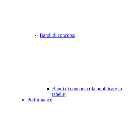
Bandi di concorso
Bandi di concorso (da pubblicare in
tabelle)
Performance