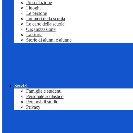
Presentazione
I luoghi
Le persone
I numeri della scuola
Le carte della scuola
Organizzazione
La storia
Storie di alunni e alunne
Servizi
Famiglie e studenti
Personale scolastico
Percorsi di studio
Privacy