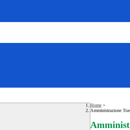
Home
>
Amministrazione Tra
Amministr