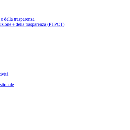
 e della trasparenza
ruzione e della trasparenza (PTPCT)
ività
stionale