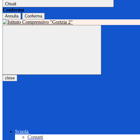
Chiudi
Conferma
Annulla
Conferma
close
Scuola
Contatti