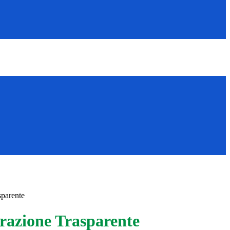
sparente
azione Trasparente