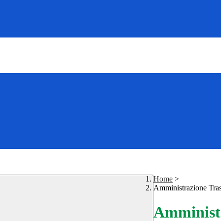
Home
>
Amministrazione Tra
Amministr