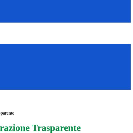
sparente
azione Trasparente