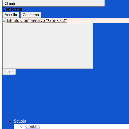
Chiudi
Conferma
Annulla
Conferma
close
Scuola
Contatti