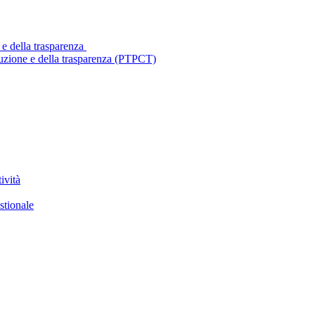
 e della trasparenza
ruzione e della trasparenza (PTPCT)
ività
stionale