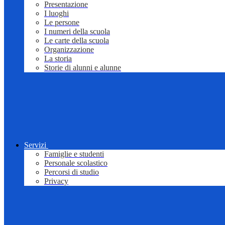
Presentazione
I luoghi
Le persone
I numeri della scuola
Le carte della scuola
Organizzazione
La storia
Storie di alunni e alunne
Servizi
Famiglie e studenti
Personale scolastico
Percorsi di studio
Privacy