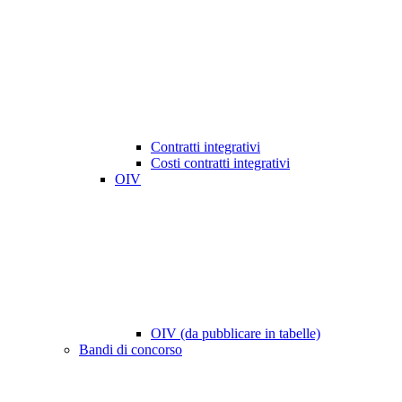
Contratti integrativi
Costi contratti integrativi
OIV
OIV (da pubblicare in tabelle)
Bandi di concorso