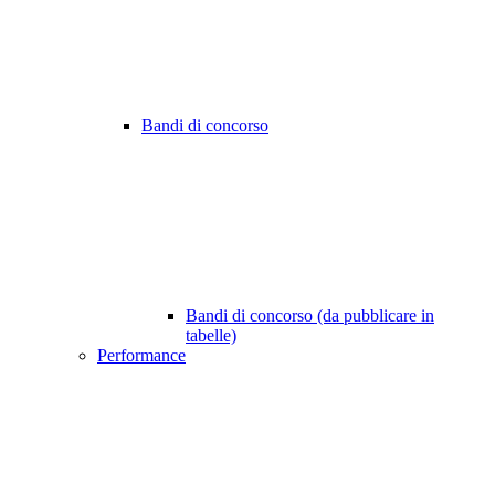
Bandi di concorso
Bandi di concorso (da pubblicare in
tabelle)
Performance