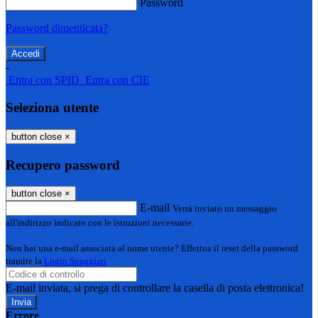
Password
Password dimenticata?
-
Entra con SPID
Entra con CIE
Seleziona utente
button close
×
Recupero password
button close
×
E-mail
Verrà inviato un messaggio
all'indirizzo indicato con le istruzioni necessarie.
Non hai una e-mail associata al nome utente? Effettua il reset della password
tramite la
Login Spaggiari
E-mail inviata, si prega di controllare la casella di posta elettronica!
Errore