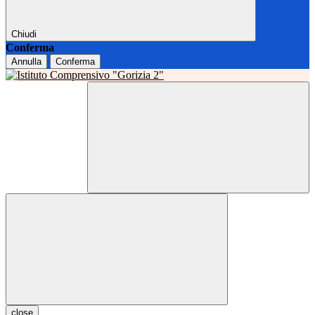
Chiudi
Conferma
Annulla
Conferma
close