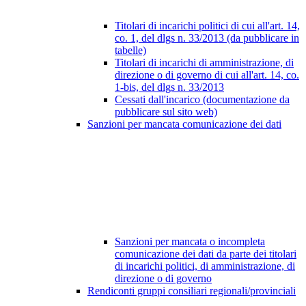
Titolari di incarichi politici di cui all'art. 14,
co. 1, del dlgs n. 33/2013 (da pubblicare in
tabelle)
Titolari di incarichi di amministrazione, di
direzione o di governo di cui all'art. 14, co.
1-bis, del dlgs n. 33/2013
Cessati dall'incarico (documentazione da
pubblicare sul sito web)
Sanzioni per mancata comunicazione dei dati
Sanzioni per mancata o incompleta
comunicazione dei dati da parte dei titolari
di incarichi politici, di amministrazione, di
direzione o di governo
Rendiconti gruppi consiliari regionali/provinciali