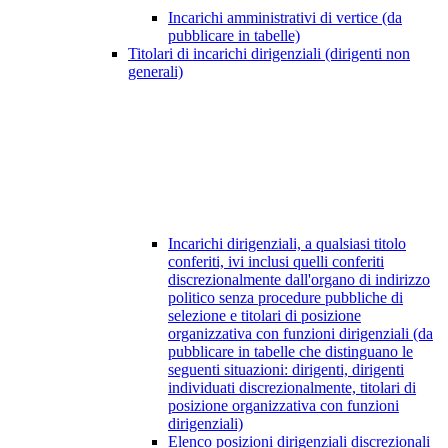
Incarichi amministrativi di vertice (da
pubblicare in tabelle)
Titolari di incarichi dirigenziali (dirigenti non
generali)
Incarichi dirigenziali, a qualsiasi titolo
conferiti, ivi inclusi quelli conferiti
discrezionalmente dall'organo di indirizzo
politico senza procedure pubbliche di
selezione e titolari di posizione
organizzativa con funzioni dirigenziali (da
pubblicare in tabelle che distinguano le
seguenti situazioni: dirigenti, dirigenti
individuati discrezionalmente, titolari di
posizione organizzativa con funzioni
dirigenziali)
Elenco posizioni dirigenziali discrezionali