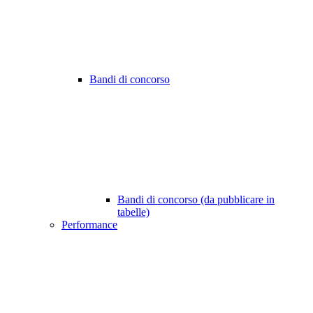
Bandi di concorso
Bandi di concorso (da pubblicare in
tabelle)
Performance