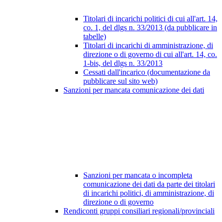
Titolari di incarichi politici di cui all'art. 14,
co. 1, del dlgs n. 33/2013 (da pubblicare in
tabelle)
Titolari di incarichi di amministrazione, di
direzione o di governo di cui all'art. 14, co.
1-bis, del dlgs n. 33/2013
Cessati dall'incarico (documentazione da
pubblicare sul sito web)
Sanzioni per mancata comunicazione dei dati
Sanzioni per mancata o incompleta
comunicazione dei dati da parte dei titolari
di incarichi politici, di amministrazione, di
direzione o di governo
Rendiconti gruppi consiliari regionali/provinciali