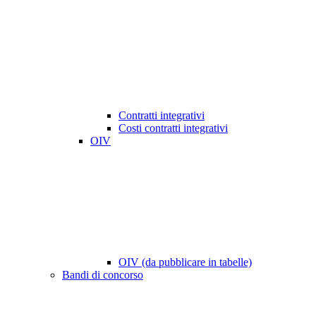
Contratti integrativi
Costi contratti integrativi
OIV
OIV (da pubblicare in tabelle)
Bandi di concorso