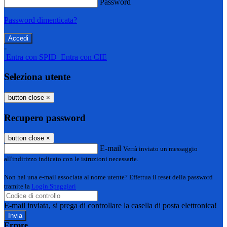
Password
Password dimenticata?
-
Entra con SPID
Entra con CIE
Seleziona utente
button close
×
Recupero password
button close
×
E-mail
Verrà inviato un messaggio
all'indirizzo indicato con le istruzioni necessarie.
Non hai una e-mail associata al nome utente? Effettua il reset della password
tramite la
Login Spaggiari
E-mail inviata, si prega di controllare la casella di posta elettronica!
Errore