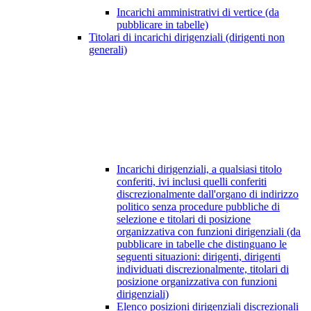
Incarichi amministrativi di vertice (da
pubblicare in tabelle)
Titolari di incarichi dirigenziali (dirigenti non
generali)
Incarichi dirigenziali, a qualsiasi titolo
conferiti, ivi inclusi quelli conferiti
discrezionalmente dall'organo di indirizzo
politico senza procedure pubbliche di
selezione e titolari di posizione
organizzativa con funzioni dirigenziali (da
pubblicare in tabelle che distinguano le
seguenti situazioni: dirigenti, dirigenti
individuati discrezionalmente, titolari di
posizione organizzativa con funzioni
dirigenziali)
Elenco posizioni dirigenziali discrezionali