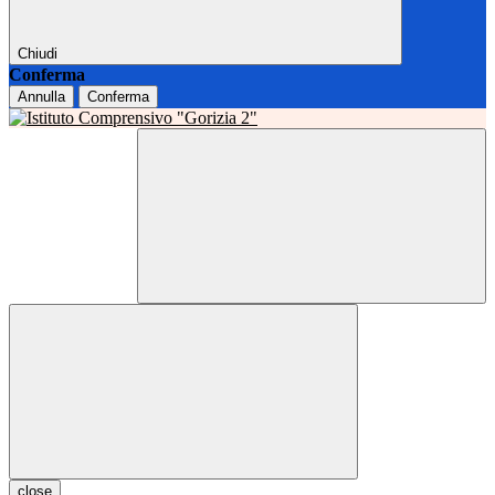
Chiudi
Conferma
Annulla
Conferma
close