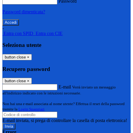
Password
Password dimenticata?
-
Entra con SPID
Entra con CIE
Seleziona utente
button close
×
Recupero password
button close
×
E-mail
Verrà inviato un messaggio
all'indirizzo indicato con le istruzioni necessarie.
Non hai una e-mail associata al nome utente? Effettua il reset della password
tramite la
Login Spaggiari
E-mail inviata, si prega di controllare la casella di posta elettronica!
Errore