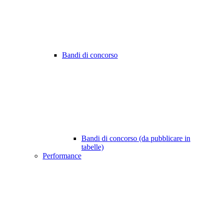
Bandi di concorso
Bandi di concorso (da pubblicare in
tabelle)
Performance