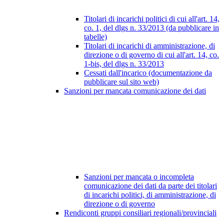
Titolari di incarichi politici di cui all'art. 14,
co. 1, del dlgs n. 33/2013 (da pubblicare in
tabelle)
Titolari di incarichi di amministrazione, di
direzione o di governo di cui all'art. 14, co.
1-bis, del dlgs n. 33/2013
Cessati dall'incarico (documentazione da
pubblicare sul sito web)
Sanzioni per mancata comunicazione dei dati
Sanzioni per mancata o incompleta
comunicazione dei dati da parte dei titolari
di incarichi politici, di amministrazione, di
direzione o di governo
Rendiconti gruppi consiliari regionali/provinciali