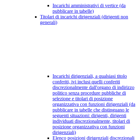
Incarichi amministrativi di vertice (da
pubblicare in tabelle)
Titolari di incarichi dirigenziali (dirigenti non
generali)
Incarichi dirigenziali, a qualsiasi titolo
conferiti, ivi inclusi quelli conferiti
discrezionalmente dall'organo di indirizzo
politico senza procedure pubbliche di
selezione e titolari di posizione
organizzativa con funzioni dirigenziali (da
pubblicare in tabelle che distinguano le
seguenti situazioni: dirigenti, dirigenti
individuati discrezionalmente, titolari di
posizione organizzativa con funzioni
dirigenziali)
Elenco posizioni dirigenziali discrezionali