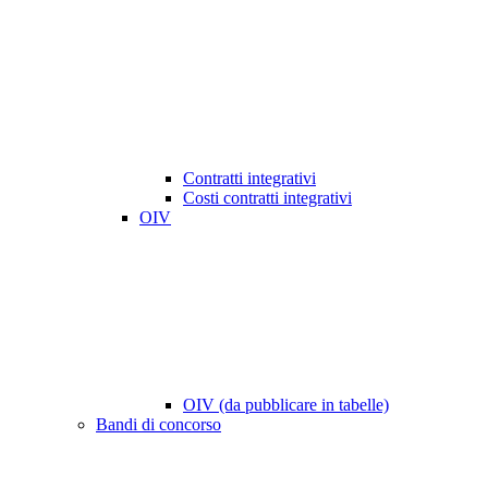
Contratti integrativi
Costi contratti integrativi
OIV
OIV (da pubblicare in tabelle)
Bandi di concorso