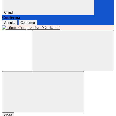
Chiudi
Conferma
Annulla
Conferma
close