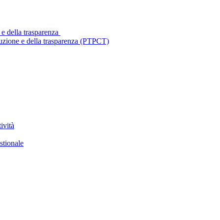
 e della trasparenza
ruzione e della trasparenza (PTPCT)
ività
stionale