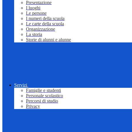
Presentazione
I luoghi
Le persone
I numeri della scuola
Le carte della scuola
Organizzazione
La storia
Storie di alunni e alunne
Servizi
Famiglie e studenti
Personale scolastico
Percorsi di studio
Privacy