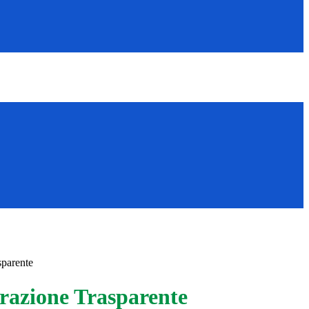
sparente
azione Trasparente