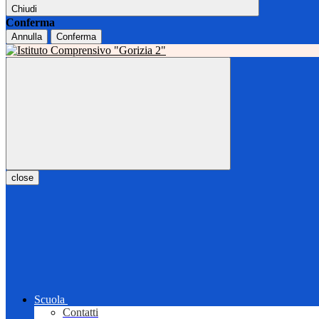
Chiudi
Conferma
Annulla
Conferma
close
Scuola
Contatti