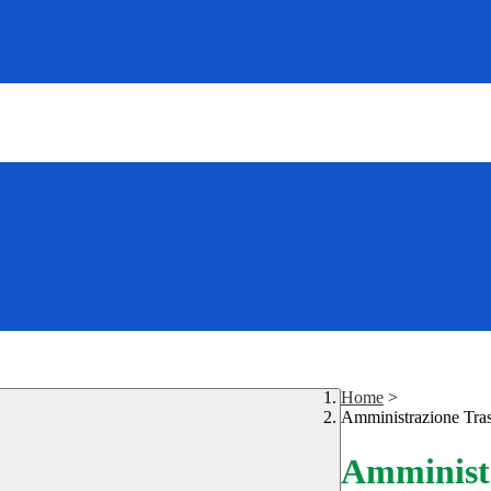
Home
>
Amministrazione Tra
Amministr