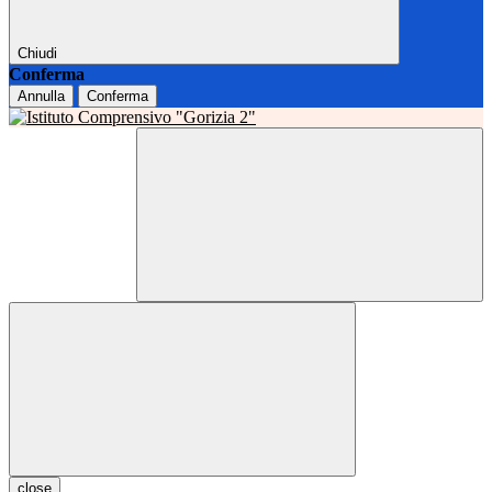
Chiudi
Conferma
Annulla
Conferma
close