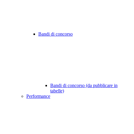
Bandi di concorso
Bandi di concorso (da pubblicare in
tabelle)
Performance