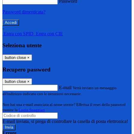
Password
Password dimenticata?
-
Entra con SPID
Entra con CIE
Seleziona utente
button close
×
Recupero password
button close
×
E-mail
Verrà inviato un messaggio
all'indirizzo indicato con le istruzioni necessarie.
Non hai una e-mail associata al nome utente? Effettua il reset della password
tramite la
Login Spaggiari
E-mail inviata, si prega di controllare la casella di posta elettronica!
Errore