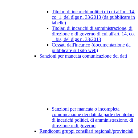
Titolari di incarichi politici di cui all'art. 14,
co. 1, del dlgs n. 33/2013 (da pubblicare in
tabelle)
Titolari di incarichi di amministrazione, di
direzione o di governo di cui all'art. 14, co.
1-bis, del dlgs n. 33/2013
Cessati dall'incarico (documentazione da
pubblicare sul sito web)
Sanzioni per mancata comunicazione dei dati
Sanzioni per mancata o incompleta
comunicazione dei dati da parte dei titolari
di incarichi politici, di amministrazione, di
direzione o di governo
Rendiconti gruppi consiliari regionali/provinciali