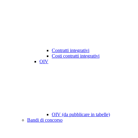
Contratti integrativi
Costi contratti integrativi
OIV
OIV (da pubblicare in tabelle)
Bandi di concorso