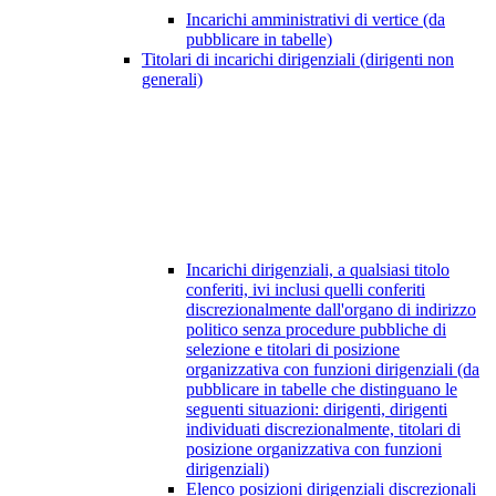
Incarichi amministrativi di vertice (da
pubblicare in tabelle)
Titolari di incarichi dirigenziali (dirigenti non
generali)
Incarichi dirigenziali, a qualsiasi titolo
conferiti, ivi inclusi quelli conferiti
discrezionalmente dall'organo di indirizzo
politico senza procedure pubbliche di
selezione e titolari di posizione
organizzativa con funzioni dirigenziali (da
pubblicare in tabelle che distinguano le
seguenti situazioni: dirigenti, dirigenti
individuati discrezionalmente, titolari di
posizione organizzativa con funzioni
dirigenziali)
Elenco posizioni dirigenziali discrezionali