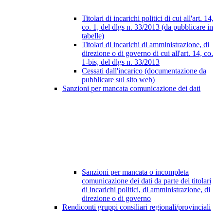
Titolari di incarichi politici di cui all'art. 14,
co. 1, del dlgs n. 33/2013 (da pubblicare in
tabelle)
Titolari di incarichi di amministrazione, di
direzione o di governo di cui all'art. 14, co.
1-bis, del dlgs n. 33/2013
Cessati dall'incarico (documentazione da
pubblicare sul sito web)
Sanzioni per mancata comunicazione dei dati
Sanzioni per mancata o incompleta
comunicazione dei dati da parte dei titolari
di incarichi politici, di amministrazione, di
direzione o di governo
Rendiconti gruppi consiliari regionali/provinciali