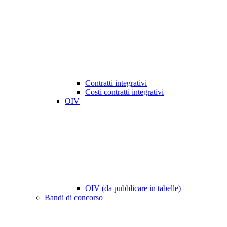
Contratti integrativi
Costi contratti integrativi
OIV
OIV (da pubblicare in tabelle)
Bandi di concorso