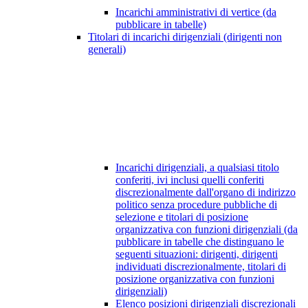
Incarichi amministrativi di vertice (da
pubblicare in tabelle)
Titolari di incarichi dirigenziali (dirigenti non
generali)
Incarichi dirigenziali, a qualsiasi titolo
conferiti, ivi inclusi quelli conferiti
discrezionalmente dall'organo di indirizzo
politico senza procedure pubbliche di
selezione e titolari di posizione
organizzativa con funzioni dirigenziali (da
pubblicare in tabelle che distinguano le
seguenti situazioni: dirigenti, dirigenti
individuati discrezionalmente, titolari di
posizione organizzativa con funzioni
dirigenziali)
Elenco posizioni dirigenziali discrezionali