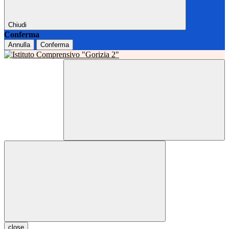
Chiudi
Conferma
Annulla
Conferma
close