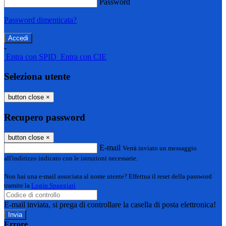
Password
Password dimenticata?
-
Entra con SPID
Entra con CIE
Seleziona utente
button close
×
Recupero password
button close
×
E-mail
Verrà inviato un messaggio
all'indirizzo indicato con le istruzioni necessarie.
Non hai una e-mail associata al nome utente? Effettua il reset della password
tramite la
Login Spaggiari
E-mail inviata, si prega di controllare la casella di posta elettronica!
Errore