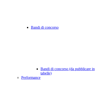
Bandi di concorso
Bandi di concorso (da pubblicare in
tabelle)
Performance