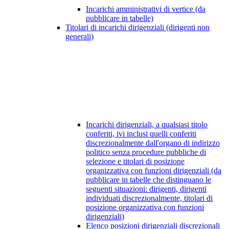
Incarichi amministrativi di vertice (da
pubblicare in tabelle)
Titolari di incarichi dirigenziali (dirigenti non
generali)
Incarichi dirigenziali, a qualsiasi titolo
conferiti, ivi inclusi quelli conferiti
discrezionalmente dall'organo di indirizzo
politico senza procedure pubbliche di
selezione e titolari di posizione
organizzativa con funzioni dirigenziali (da
pubblicare in tabelle che distinguano le
seguenti situazioni: dirigenti, dirigenti
individuati discrezionalmente, titolari di
posizione organizzativa con funzioni
dirigenziali)
Elenco posizioni dirigenziali discrezionali