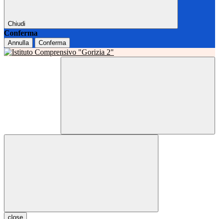
Chiudi
Conferma
Annulla
Conferma
close