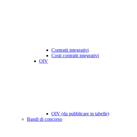
Contratti integrativi
Costi contratti integrativi
OIV
OIV (da pubblicare in tabelle)
Bandi di concorso