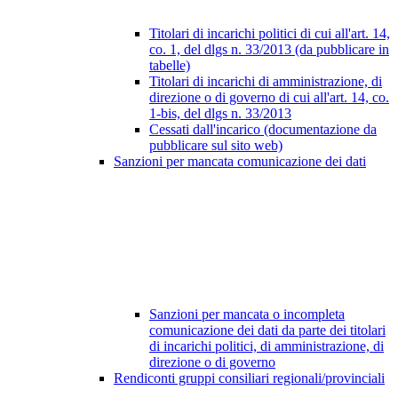
Titolari di incarichi politici di cui all'art. 14,
co. 1, del dlgs n. 33/2013 (da pubblicare in
tabelle)
Titolari di incarichi di amministrazione, di
direzione o di governo di cui all'art. 14, co.
1-bis, del dlgs n. 33/2013
Cessati dall'incarico (documentazione da
pubblicare sul sito web)
Sanzioni per mancata comunicazione dei dati
Sanzioni per mancata o incompleta
comunicazione dei dati da parte dei titolari
di incarichi politici, di amministrazione, di
direzione o di governo
Rendiconti gruppi consiliari regionali/provinciali