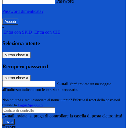
Password
Password dimenticata?
-
Entra con SPID
Entra con CIE
Seleziona utente
button close
×
Recupero password
button close
×
E-mail
Verrà inviato un messaggio
all'indirizzo indicato con le istruzioni necessarie.
Non hai una e-mail associata al nome utente? Effettua il reset della password
tramite la
Login Spaggiari
E-mail inviata, si prega di controllare la casella di posta elettronica!
Errore