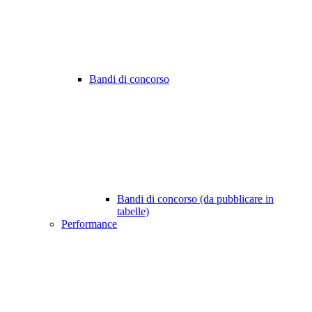
Bandi di concorso
Bandi di concorso (da pubblicare in
tabelle)
Performance